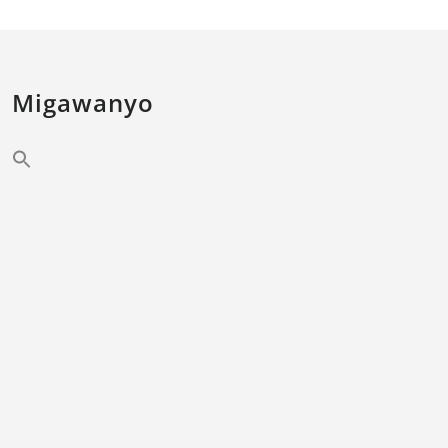
Migawanyo