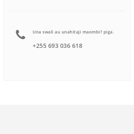
Una swali au unahitaji maombi? piga.
+255 693 036 618