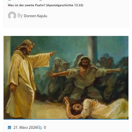
Was ist der zweite Psalm? (Apostelgeschichte 13,33)
By
Doreen Kajulu
21. März 2026
0