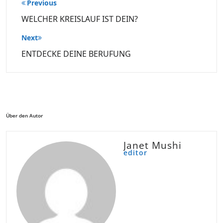
Beitragsnavigation
Previous
WELCHER KREISLAUF IST DEIN?
Next
ENTDECKE DEINE BERUFUNG
Über den Autor
Janet Mushi
editor