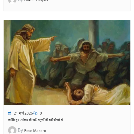
21 मार्च 2026
0
क्योंकि तुम परमेश्वर की नहीं, मनुष्यों की बातें सोचते हो
By
Rose Makero