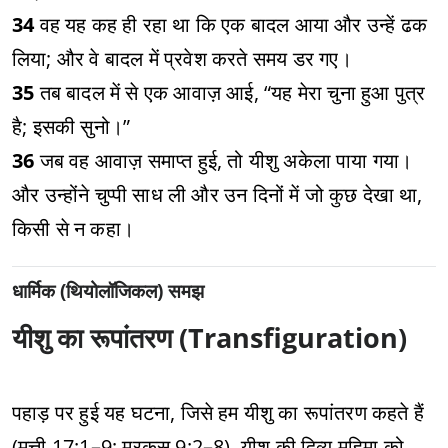
34
वह यह कह ही रहा था कि एक बादल आया और उन्हें ढक
लिया; और वे बादल में प्रवेश करते समय डर गए।
35
तब बादल में से एक आवाज़ आई, “यह मेरा चुना हुआ पुत्र
है; इसकी सुनो।”
36
जब वह आवाज़ समाप्त हुई, तो यीशु अकेला पाया गया।
और उन्होंने चुप्पी साध ली और उन दिनों में जो कुछ देखा था,
किसी से न कहा।
धार्मिक (थियोलॉजिकल) समझ
यीशु का रूपांतरण (Transfiguration)
पहाड़ पर हुई यह घटना, जिसे हम यीशु का रूपांतरण कहते हैं
(मत्ती 17:1–9; मरकुस 9:2–8), यीशु की दिव्य महिमा को