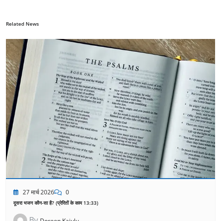
Related News
27 मार्च 2026
0
दूसरा भजन कौन-सा है? (प्रेरितों के काम 13:33)
By
Doreen Kajulu