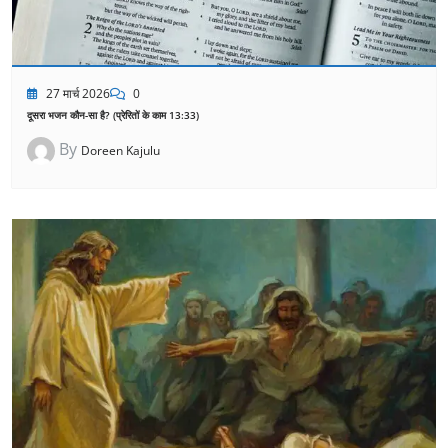
27 मार्च 2026
0
दूसरा भजन कौन-सा है? (प्रेरितों के काम 13:33)
By
Doreen Kajulu