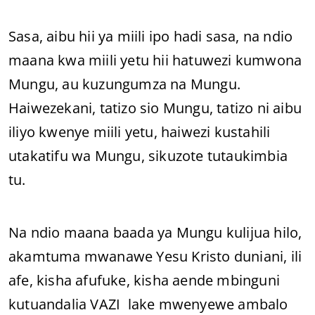
Sasa, aibu hii ya miili ipo hadi sasa, na ndio
maana kwa miili yetu hii hatuwezi kumwona
Mungu, au kuzungumza na Mungu.
Haiwezekani, tatizo sio Mungu, tatizo ni aibu
iliyo kwenye miili yetu, haiwezi kustahili
utakatifu wa Mungu, sikuzote tutaukimbia
tu.
Na ndio maana baada ya Mungu kulijua hilo,
akamtuma mwanawe Yesu Kristo duniani, ili
afe, kisha afufuke, kisha aende mbinguni
kutuandalia VAZI lake mwenyewe ambalo