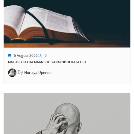
6 August 2026
0
MATUKIO KATIKA MAANDIKO YANAYOISHI HATA LEO.
By
Nuru ya Upendo