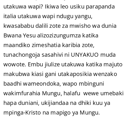
utakuwa wapi? Ikiwa leo usiku parapanda
italia utakuwa wapi ndugu yangu,
kwasababu dalili zote za mwisho wa dunia
Bwana Yesu alizozizungumza katika
maandiko zimeshatia karibia zote,
tunachongoja sasahivi ni UNYAKUO muda
wowote. Embu jiulize utakuwa katika majuto
makubwa kiasi gani utakaposikia wenzako
baadhi wameondoka, wapo mbinguni
wakimfurahia Mungu, halafu wewe umebaki
hapa duniani, ukijiandaa na dhiki kuu ya
mpinga-Kristo na mapigo ya Mungu.