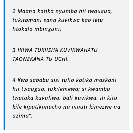
2 Maana katika nyumba hii twaugua,
tukitamani sana kuvikwa kao letu
litokalo mbinguni;
3 IKIWA TUKIISHA KUVIKWAHATU
TAONEKANA TU UCHI.
4 Kwa sababu sisi tulio katika maskani
hii twaugua, tukilemewa; si kwamba
twataka kuvuliwa, bali kuvikwa, ili kitu
kile kipatikanacho na mauti kimezwe na
uzima”.