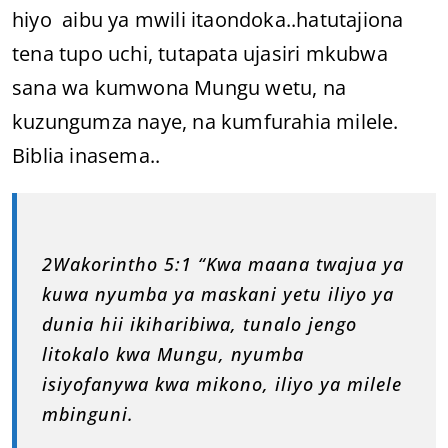
hiyo aibu ya mwili itaondoka..hatutajiona
tena tupo uchi, tutapata ujasiri mkubwa
sana wa kumwona Mungu wetu, na
kuzungumza naye, na kumfurahia milele.
Biblia inasema..
2Wakorintho 5:1 “Kwa maana twajua ya
kuwa nyumba ya maskani yetu iliyo ya
dunia hii ikiharibiwa, tunalo jengo
litokalo kwa Mungu, nyumba
isiyofanywa kwa mikono, iliyo ya milele
mbinguni.