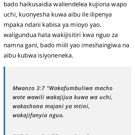
bado haikusaidia waliendelea kujiona wapo
uchi, kuonyesha kuwa aibu ile ilipenya
mpaka ndani kabisa ya mioyo yao.
waligundua hata wakijisitiri kwa nguo za
namna gani, bado miili yao imeshaingiwa na
aibu kubwa isiyoneneka.
Mwanzo 3:7 “Wakafumbuliwa macho
wote wawili wakajijua kuwa wa uchi,
wakashona majani ya mtini,
wakajifanyia nguo.