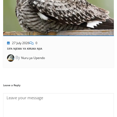
27 July 2026
0
SIFA NJEMA YA KIRUKA NJIA
By
Nuru ya Upendo
Leave a Reply