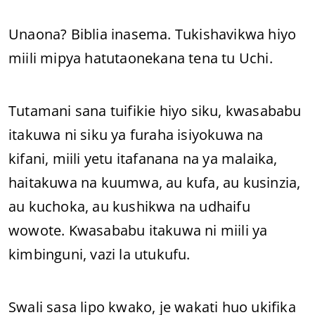
Unaona? Biblia inasema. Tukishavikwa hiyo
miili mipya hatutaonekana tena tu Uchi.
Tutamani sana tuifikie hiyo siku, kwasababu
itakuwa ni siku ya furaha isiyokuwa na
kifani, miili yetu itafanana na ya malaika,
haitakuwa na kuumwa, au kufa, au kusinzia,
au kuchoka, au kushikwa na udhaifu
wowote. Kwasababu itakuwa ni miili ya
kimbinguni, vazi la utukufu.
Swali sasa lipo kwako, je wakati huo ukifika