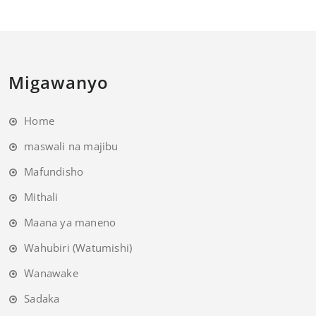
Migawanyo
Home
maswali na majibu
Mafundisho
Mithali
Maana ya maneno
Wahubiri (Watumishi)
Wanawake
Sadaka