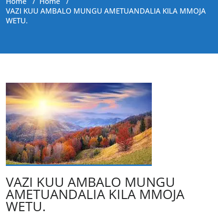
Home
/
Home
/
VAZI KUU AMBALO MUNGU AMETUANDALIA KILA MMOJA
WETU.
VAZI KUU AMBALO MUNGU
AMETUANDALIA KILA MMOJA
WETU.