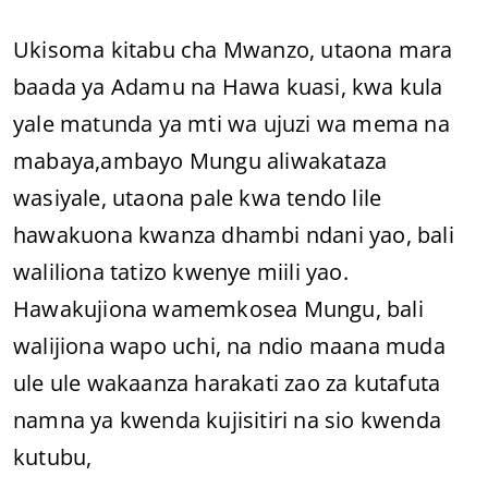
Ukisoma kitabu cha Mwanzo, utaona mara
baada ya Adamu na Hawa kuasi, kwa kula
yale matunda ya mti wa ujuzi wa mema na
mabaya,ambayo Mungu aliwakataza
wasiyale, utaona pale kwa tendo lile
hawakuona kwanza dhambi ndani yao, bali
waliliona tatizo kwenye miili yao.
Hawakujiona wamemkosea Mungu, bali
walijiona wapo uchi, na ndio maana muda
ule ule wakaanza harakati zao za kutafuta
namna ya kwenda kujisitiri na sio kwenda
kutubu,