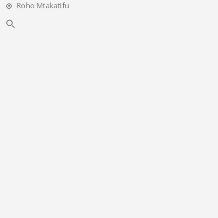
Roho Mtakatifu