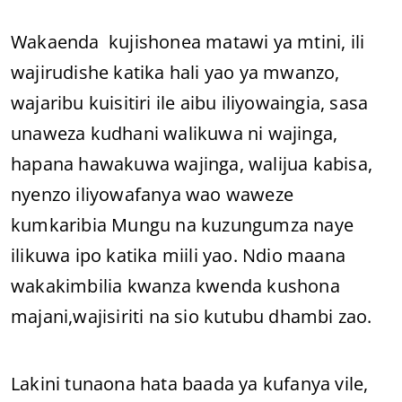
Wakaenda kujishonea matawi ya mtini, ili
wajirudishe katika hali yao ya mwanzo,
wajaribu kuisitiri ile aibu iliyowaingia, sasa
unaweza kudhani walikuwa ni wajinga,
hapana hawakuwa wajinga, walijua kabisa,
nyenzo iliyowafanya wao waweze
kumkaribia Mungu na kuzungumza naye
ilikuwa ipo katika miili yao. Ndio maana
wakakimbilia kwanza kwenda kushona
majani,wajisiriti na sio kutubu dhambi zao.
Lakini tunaona hata baada ya kufanya vile,