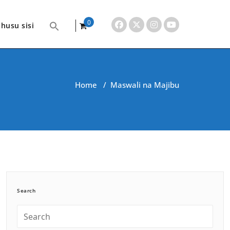
0
husu sisi
items
Home
/
Maswali na Majibu
Search