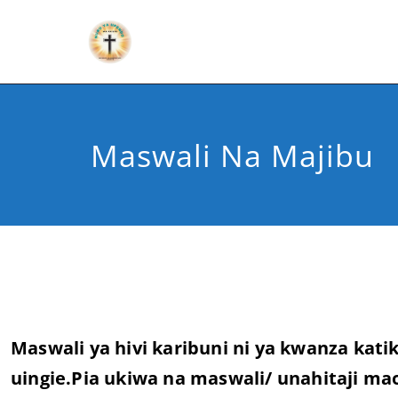
Maswali Na Majibu
Maswali ya hivi karibuni ni ya kwanza kati
uingie.Pia ukiwa na maswali/ unahitaji ma