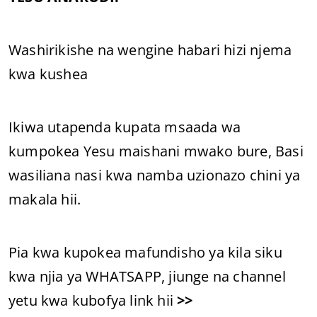
Washirikishe na wengine habari hizi njema
kwa kushea
Ikiwa utapenda kupata msaada wa
kumpokea Yesu maishani mwako bure, Basi
wasiliana nasi kwa namba uzionazo chini ya
makala hii.
Pia kwa kupokea mafundisho ya kila siku
kwa njia ya WHATSAPP, jiunge na channel
yetu kwa kubofya link hii
>>