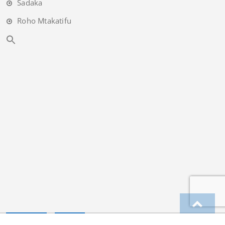
Sadaka
Roho Mtakatifu