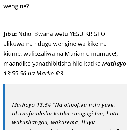
wengine?
Jibu:
Ndio! Bwana wetu YESU KRISTO
alikuwa na ndugu wengine wa kike na
kiume, waliozaliwa na Mariamu mamaye!,
maandiko yanathibitisha hilo katika
Mathayo
13:55-56 na Marko 6:3.
Mathayo 13:54 “Na alipofika nchi yake,
akawafundisha katika sinagogi lao, hata
wakashangaa, wakasema, Huyu