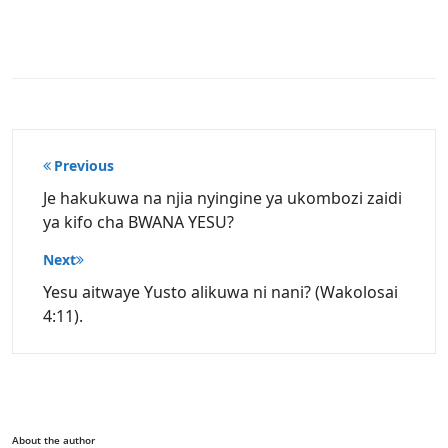
Post
Previous
navigation
Je hakukuwa na njia nyingine ya ukombozi zaidi
ya kifo cha BWANA YESU?
Next
Yesu aitwaye Yusto alikuwa ni nani? (Wakolosai
4:11).
About the author