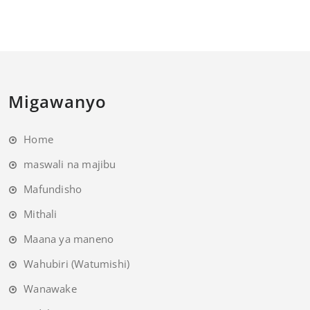
Migawanyo
Home
maswali na majibu
Mafundisho
Mithali
Maana ya maneno
Wahubiri (Watumishi)
Wanawake