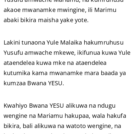
akaoe mwanamke mwingine, ili Marimu
abaki bikira maisha yake yote.
Lakini tunaona Yule Malaika hakumruhusu
Yusufu amwache mkewe, ikifunua kuwa Yule
ataendelea kuwa mke na ataendelea
kutumika kama mwanamke mara baada ya
kumzaa Bwana YESU.
Kwahiyo Bwana YESU alikuwa na ndugu
wengine na Mariamu hakupaa, wala hakufa
bikira, bali alikuwa na watoto wengine, na