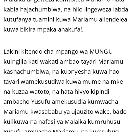
kabla hajachumbiwa, na hilo lingeweza labda
kutufanya tuamini kuwa Mariamu aliendelea
kuwa bikira mpaka anakufa!.
Lakini kitendo cha mpango wa MUNGU
kuingilia kati wakati ambao tayari Mariamu
kashachumbiwa, na kuonyesha kuwa hao
tayari wamekusudiwa kuwa mume na mke
na kuzaa watoto, na hata hivyo kipindi
ambacho Yusufu amekusudia kumwacha
Mariamu kwasababu ya ujauzito wake, bado
kulikuwa na nafasi ya Malaika kumruhusu
Yusufu amwache Mariamu, na kumruhusu