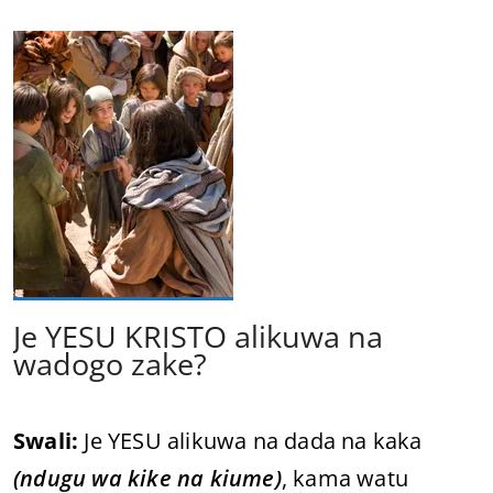
Je YESU KRISTO alikuwa na
wadogo zake?
Swali:
Je YESU alikuwa na dada na kaka
(ndugu wa kike na kiume)
, kama watu