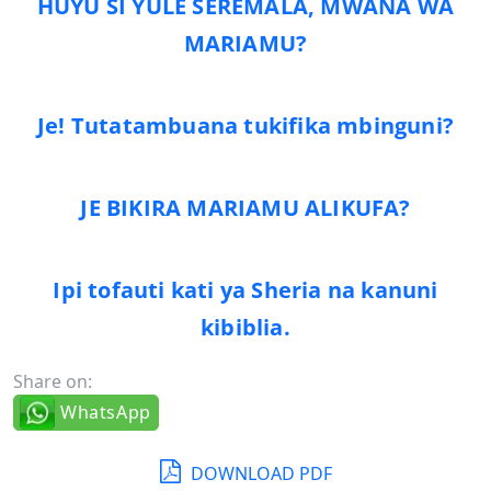
HUYU SI YULE SEREMALA, MWANA WA
MARIAMU?
Je! Tutatambuana tukifika mbinguni?
JE BIKIRA MARIAMU ALIKUFA?
Ipi tofauti kati ya Sheria na kanuni
kibiblia.
Share on:
WhatsApp
DOWNLOAD PDF