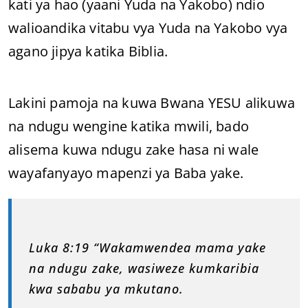
kati ya hao (yaani Yuda na Yakobo) ndio
walioandika vitabu vya Yuda na Yakobo vya
agano jipya katika Biblia.
Lakini pamoja na kuwa Bwana YESU alikuwa
na ndugu wengine katika mwili, bado
alisema kuwa ndugu zake hasa ni wale
wayafanyayo mapenzi ya Baba yake.
Luka 8:19 “Wakamwendea mama yake
na ndugu zake, wasiweze kumkaribia
kwa sababu ya mkutano.