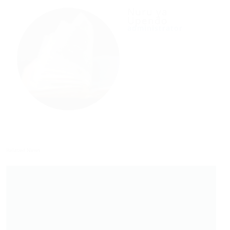
Nuru ya
Upendo
administrator
Related News