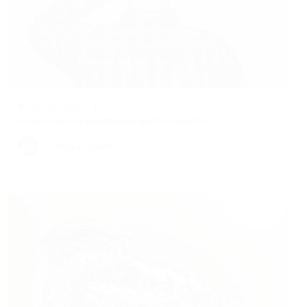
28 July 2026
1
NIFANYE NINI PALE NINAPOSAHAU NDOTO NILIZOOTA?
By
Nuru ya Upendo