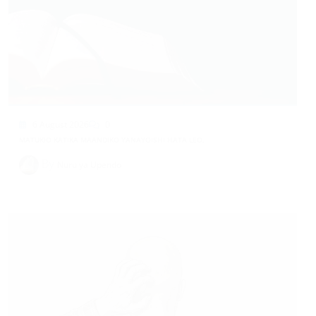
6 August 2026
0
MATUKIO KATIKA MAANDIKO YANAYOISHI HATA LEO.
By
Nuru ya Upendo