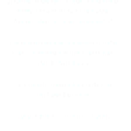
JE!MUNGU ANAWEZA KULETA MAJIBU
KUPITIA NGUVU ZA GIZA KAMA
ALIVYOFANYA KWA MFALME SAULI?
BWANA ALIMAANISHA NINI KUSEMA
“WAACHE WAFU WAZIKE WAFU WAO.
(MATHAYO 8:21)?
ZIFAHAMU HUDUMA KUU (10) ZA
SHETANI DUNIANI.
KUNA UFUFUO WA AINA NGAPI?