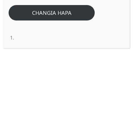
CHANGIA HAPA
Je! Siku ya unyakuo watoto
wachanga watanyakuliwa?