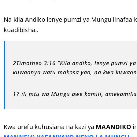
Na kila Andiko lenye pumzi ya Mungu linafaa
kuadibisha..
2Timotheo 3:16 “Kila andiko, lenye pumzi y
kuwaonya watu makosa yao, na kwa kuwaong
17 ili mtu wa Mungu awe kamili, amekamilis
Kwa urefu kuhusiana na kazi ya
MAANDIKO
i