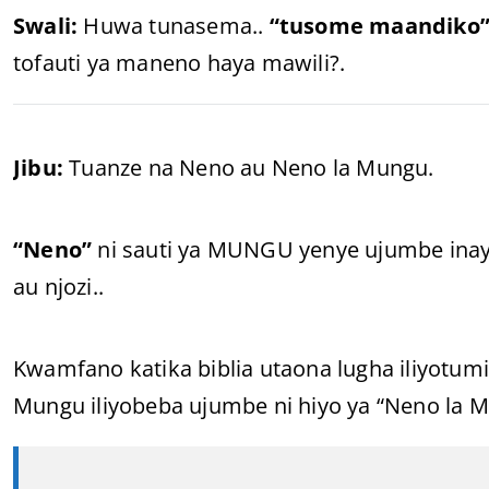
Swali:
Huwa tunasema..
“tusome maandiko
tofauti ya maneno haya mawili?.
Jibu:
Tuanze na Neno au Neno la Mungu.
“Neno”
ni sauti ya MUNGU yenye ujumbe ina
au njozi..
Kwamfano katika biblia utaona lugha iliyotumi
Mungu iliyobeba ujumbe ni hiyo ya “Neno la 