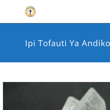
Ipi Tofauti Ya Andik