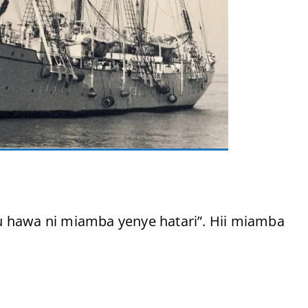
u hawa ni miamba yenye hatari”. Hii miamba