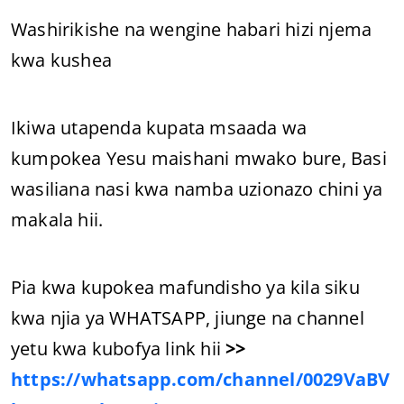
Washirikishe na wengine habari hizi njema
kwa kushea
Ikiwa utapenda kupata msaada wa
kumpokea Yesu maishani mwako bure, Basi
wasiliana nasi kwa namba uzionazo chini ya
makala hii.
Pia kwa kupokea mafundisho ya kila siku
kwa njia ya WHATSAPP, jiunge na channel
yetu kwa kubofya link hii
>>
https://whatsapp.com/channel/0029VaBV