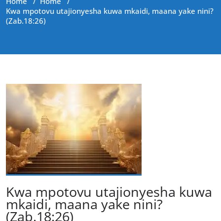
Home
/
Home
/
Kwa mpotovu utajionyesha kuwa mkaidi, maana yake nini?
(Zab.18:26)
Kwa mpotovu utajionyesha kuwa
mkaidi, maana yake nini?
(Zab.18:26)