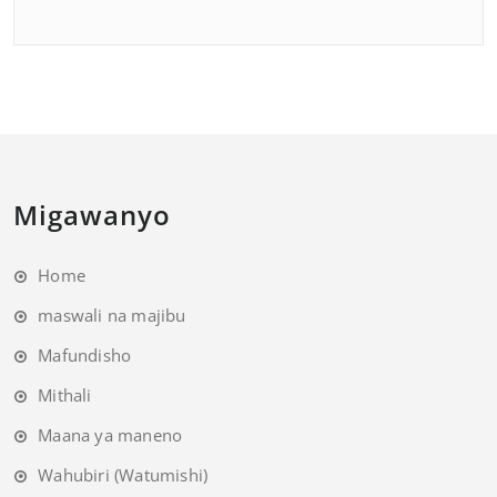
Migawanyo
Home
maswali na majibu
Mafundisho
Mithali
Maana ya maneno
Wahubiri (Watumishi)