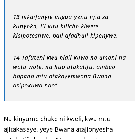
13 mkaifanyie miguu yenu njia za
kunyoka, ili kitu kilicho kiwete
kisipotoshwe, bali afadhali kiponywe.
14 Tafuteni kwa bidii kuwa na amani na
watu wote, na huo utakatifu, ambao
hapana mtu atakayemwona Bwana
asipokuwa nao”
Na kinyume chake ni kweli, kwa mtu
ajitakasaye, yeye Bwana atajionyesha