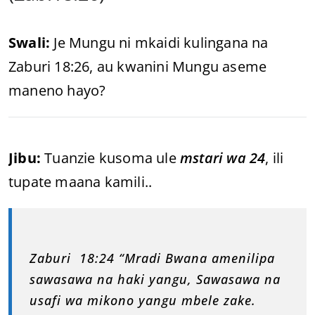
Swali:
Je Mungu ni mkaidi kulingana na
Zaburi 18:26, au kwanini Mungu aseme
maneno hayo?
Jibu:
Tuanzie kusoma ule
mstari wa 24
, ili
tupate maana kamili..
Zaburi 18:24 “Mradi Bwana amenilipa
sawasawa na haki yangu, Sawasawa na
usafi wa mikono yangu mbele zake.