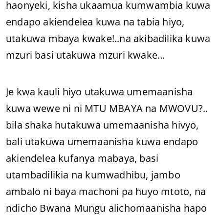
haonyeki, kisha ukaamua kumwambia kuwa
endapo akiendelea kuwa na tabia hiyo,
utakuwa mbaya kwake!..na akibadilika kuwa
mzuri basi utakuwa mzuri kwake…
Je kwa kauli hiyo utakuwa umemaanisha
kuwa wewe ni ni MTU MBAYA na MWOVU?..
bila shaka hutakuwa umemaanisha hivyo,
bali utakuwa umemaanisha kuwa endapo
akiendelea kufanya mabaya, basi
utambadilikia na kumwadhibu, jambo
ambalo ni baya machoni pa huyo mtoto, na
ndicho Bwana Mungu alichomaanisha hapo