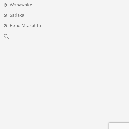
Wanawake
Sadaka
Roho Mtakatifu