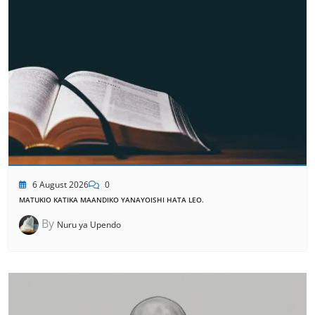
6 August 2026
0
MATUKIO KATIKA MAANDIKO YANAYOISHI HATA LEO.
By
Nuru ya Upendo