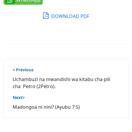
DOWNLOAD PDF
Post
Previous
navigation
Uchambuzi na mwandishi wa kitabu cha pili
cha Petro (2Petro).
Next
Madongoa ni nini? (Ayubu 7:5)