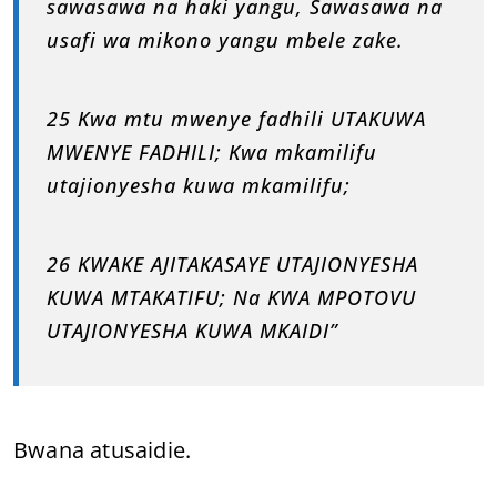
sawasawa na haki yangu, Sawasawa na
usafi wa mikono yangu mbele zake.
25 Kwa mtu mwenye fadhili UTAKUWA
MWENYE FADHILI; Kwa mkamilifu
utajionyesha kuwa mkamilifu;
26 KWAKE AJITAKASAYE UTAJIONYESHA
KUWA MTAKATIFU; Na KWA MPOTOVU
UTAJIONYESHA KUWA MKAIDI”
Bwana atusaidie.