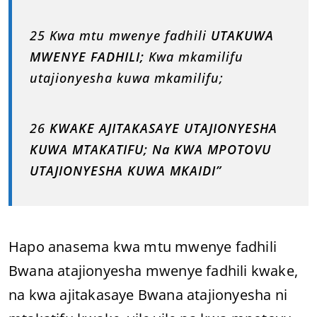
25 Kwa mtu mwenye fadhili
UTAKUWA
MWENYE FADHILI;
Kwa mkamilifu
utajionyesha kuwa mkamilifu;
26
KWAKE AJITAKASAYE UTAJIONYESHA
KUWA MTAKATIFU; Na KWA MPOTOVU
UTAJIONYESHA KUWA MKAIDI”
Hapo anasema kwa mtu mwenye fadhili
Bwana atajionyesha mwenye fadhili kwake,
na kwa ajitakasaye Bwana atajionyesha ni