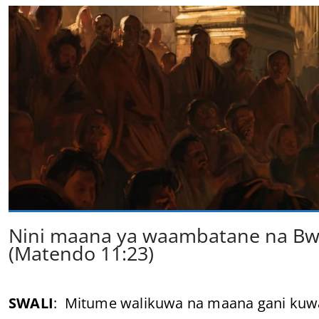
Nini maana ya waambatane na Bw
(Matendo 11:23)
SWALI
: Mitume walikuwa na maana gani kuwa