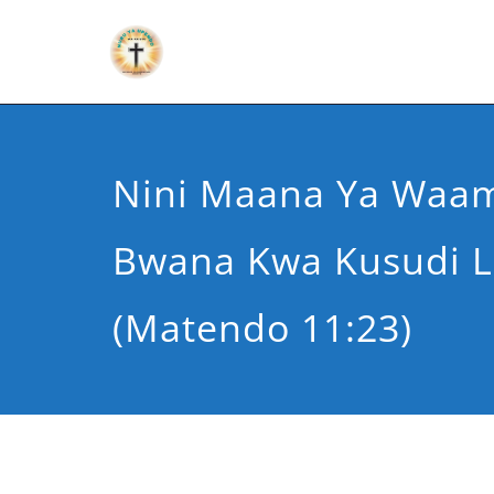
Nini Maana Ya Waa
Bwana Kwa Kusudi 
(Matendo 11:23)