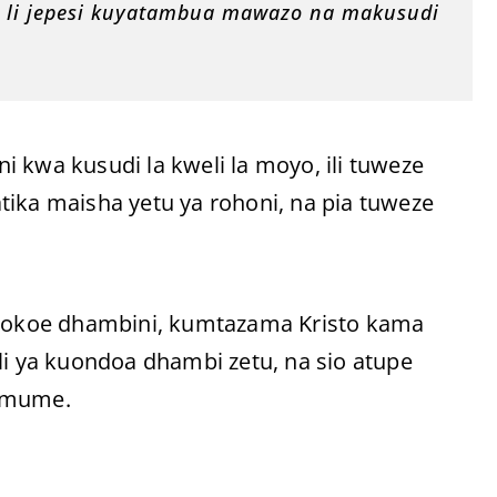
a li jepesi kuyatambua mawazo na makusudi
 kwa kusudi la kweli la moyo, ili tuweze
tika maisha yetu ya rohoni, na pia tuweze
akuokoe dhambini, kumtazama Kristo kama
li ya kuondoa dhambi zetu, na sio atupe
e/mume.