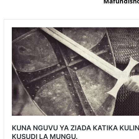
Mafundish