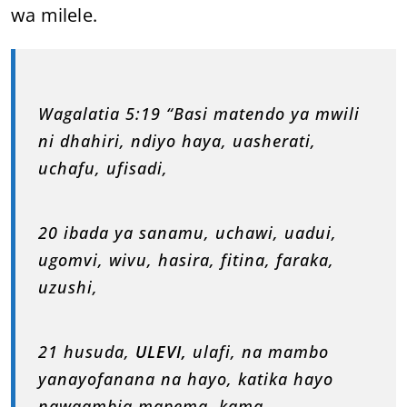
wa milele.
Wagalatia 5:19 “Basi matendo ya mwili
ni dhahiri, ndiyo haya, uasherati,
uchafu, ufisadi,
20 ibada ya sanamu, uchawi, uadui,
ugomvi, wivu, hasira, fitina, faraka,
uzushi,
21 husuda,
ULEVI,
ulafi, na mambo
yanayofanana na hayo, katika hayo
nawaambia mapema, kama