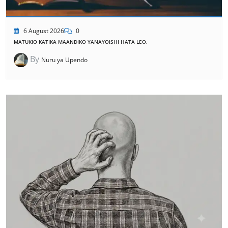
6 August 2026
0
MATUKIO KATIKA MAANDIKO YANAYOISHI HATA LEO.
By
Nuru ya Upendo