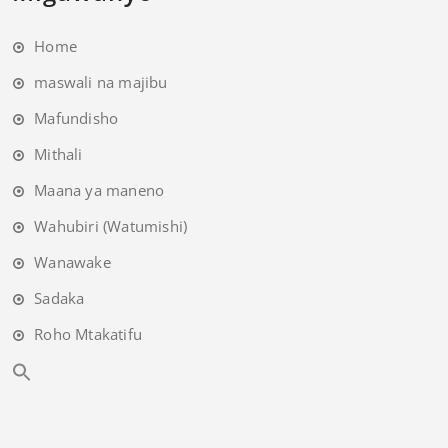
Home
maswali na majibu
Mafundisho
Mithali
Maana ya maneno
Wahubiri (Watumishi)
Wanawake
Sadaka
Roho Mtakatifu