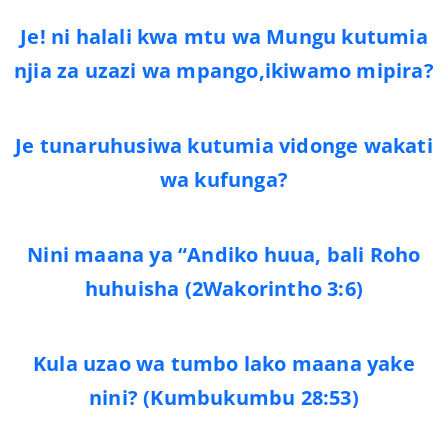
Je! ni halali kwa mtu wa Mungu kutumia
njia za uzazi wa mpango,ikiwamo mipira?
Je tunaruhusiwa kutumia vidonge wakati
wa kufunga?
Nini maana ya “Andiko huua, bali Roho
huhuisha (2Wakorintho 3:6)
Kula uzao wa tumbo lako maana yake
nini? (Kumbukumbu 28:53)