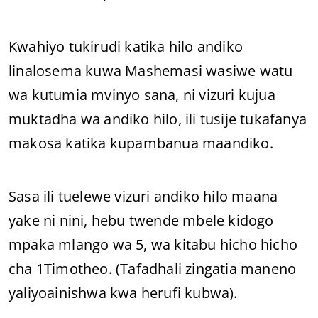
Kwahiyo tukirudi katika hilo andiko
linalosema kuwa Mashemasi wasiwe watu
wa kutumia mvinyo sana, ni vizuri kujua
muktadha wa andiko hilo, ili tusije tukafanya
makosa katika kupambanua maandiko.
Sasa ili tuelewe vizuri andiko hilo maana
yake ni nini, hebu twende mbele kidogo
mpaka mlango wa 5, wa kitabu hicho hicho
cha 1Timotheo. (Tafadhali zingatia maneno
yaliyoainishwa kwa herufi kubwa).