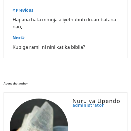
Post
Previous
navigation
Hapana hata mmoja aliyethubutu kuambatana
nao;
Next
Kupiga ramli ni nini katika biblia?
About the author
Nuru ya Upendo
administrator