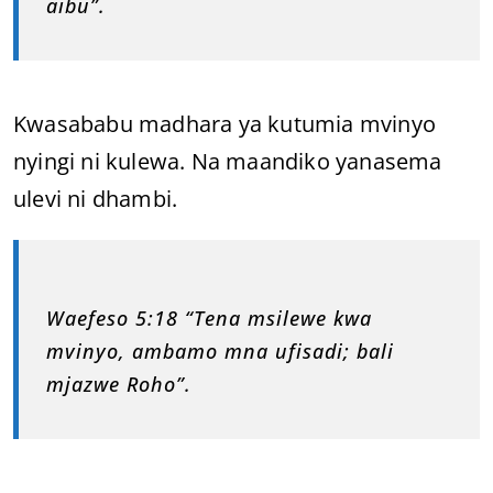
aibu”.
Kwasababu madhara ya kutumia mvinyo
nyingi ni kulewa. Na maandiko yanasema
ulevi ni dhambi.
Waefeso 5:18 “Tena msilewe kwa
mvinyo, ambamo mna ufisadi; bali
mjazwe Roho”.