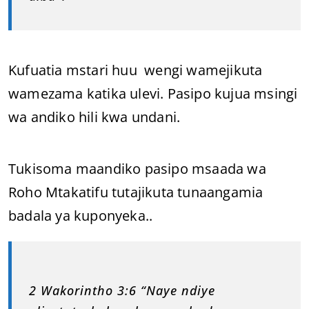
Kufuatia mstari huu wengi wamejikuta
wamezama katika ulevi. Pasipo kujua msingi
wa andiko hili kwa undani.
Tukisoma maandiko pasipo msaada wa
Roho Mtakatifu tutajikuta tunaangamia
badala ya kuponyeka..
2 Wakorintho 3:6 “Naye ndiye