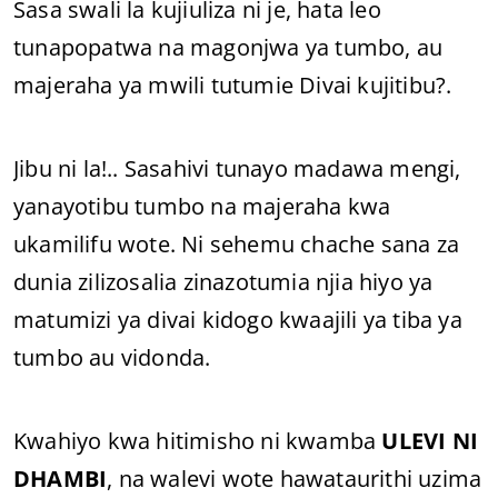
Sasa swali la kujiuliza ni je, hata leo
tunapopatwa na magonjwa ya tumbo, au
majeraha ya mwili tutumie Divai kujitibu?.
Jibu ni la!.. Sasahivi tunayo madawa mengi,
yanayotibu tumbo na majeraha kwa
ukamilifu wote. Ni sehemu chache sana za
dunia zilizosalia zinazotumia njia hiyo ya
matumizi ya divai kidogo kwaajili ya tiba ya
tumbo au vidonda.
Kwahiyo kwa hitimisho ni kwamba
ULEVI NI
DHAMBI
, na walevi wote hawataurithi uzima