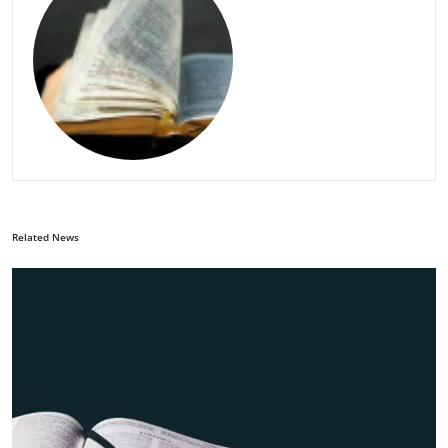
Related News