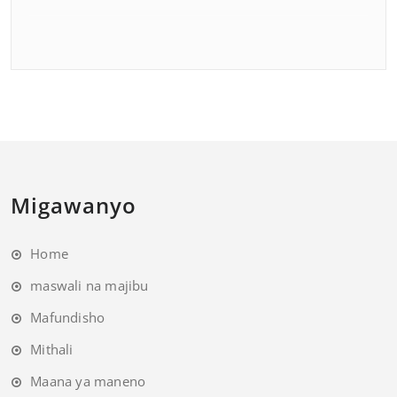
Migawanyo
Home
maswali na majibu
Mafundisho
Mithali
Maana ya maneno