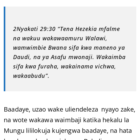
2Nyakati 29:30 “Tena Hezekia mfalme
na wakuu wakawaamuru Walawi,
wamwimbie Bwana sifa kwa maneno ya
Daudi, na ya Asafu mwonaji. Wakaimba
sifa kwa furaha, wakainama vichwa,
wakaabudu”.
Baadaye, uzao wake uliendeleza nyayo zake,
na wote wakawa waimbaji katika hekalu la
Mungu lililokuja kujengwa baadaye, na hata