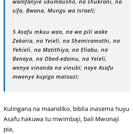
wamfanyie ukumbusho, na shukrani, na
sifa, Bwana, Mungu wa Israeli;
5 Asafu mkuu wao, na wa pili wake
Zekaria, na Yeieli, na Shemiramothi, na
Yehieli, na Matithiya, na Eliabu, na
Benaya, na Obed-edomu, na Yeieli,
wenye vinanda na vinubi; naye Asafu
mwenye kupiga matoazi;
Kulingana na maandiko, biblia inasema huyu
Asafu hakuwa tu mwimbaji, bali Mwonaji
pia,