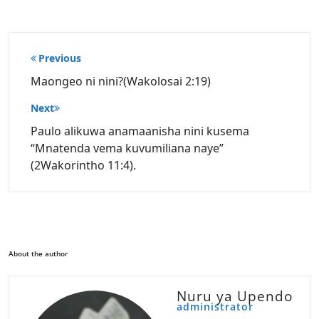
Post
Previous
navigation
Maongeo ni nini?(Wakolosai 2:19)
Next
Paulo alikuwa anamaanisha nini kusema
“Mnatenda vema kuvumiliana naye”
(2Wakorintho 11:4).
About the author
Nuru ya Upendo
administrator