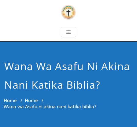
Wana Wa Asafu Ni Akina
Nani Katika Biblia?
Home
/
Home
/
Wana wa Asafu ni akina nani katika biblia?