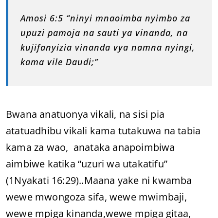
Amosi 6:5 “ninyi mnaoimba nyimbo za
upuzi pamoja na sauti ya vinanda, na
kujifanyizia vinanda vya namna nyingi,
kama vile Daudi;”
Bwana anatuonya vikali, na sisi pia
atatuadhibu vikali kama tutakuwa na tabia
kama za wao, anataka anapoimbiwa
aimbiwe katika “uzuri wa utakatifu”
(1Nyakati 16:29)..Maana yake ni kwamba
wewe mwongoza sifa, wewe mwimbaji,
wewe mpiga kinanda,wewe mpiga gitaa,