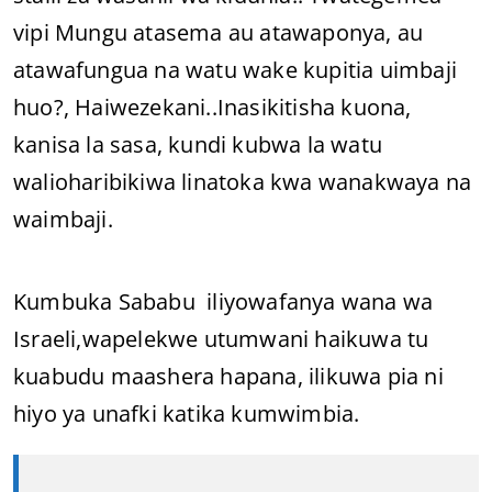
vipi Mungu atasema au atawaponya, au
atawafungua na watu wake kupitia uimbaji
huo?, Haiwezekani..Inasikitisha kuona,
kanisa la sasa, kundi kubwa la watu
walioharibikiwa linatoka kwa wanakwaya na
waimbaji.
Kumbuka Sababu iliyowafanya wana wa
Israeli,wapelekwe utumwani haikuwa tu
kuabudu maashera hapana, ilikuwa pia ni
hiyo ya unafki katika kumwimbia.