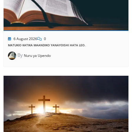
6 August 2026
0
MATUKIO KATIKA MAANDIKO YANAYOISHI HATA LEO.
By
Nuru ya Upendo