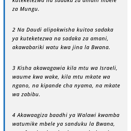
za Mungu.
2 Na Daudi alipokwisha kuitoa sadaka
ya kuteketezwa na sadaka za amani,
akawabariki watu kwa jina la Bwana.
3 Kisha akawagawia kila mtu wa Israeli,
waume kwa wake, kila mtu mkate wa
ngano, na kipande cha nyama, na mkate
wa zabibu.
4 Akawaagiza baadhi ya Walawi kwamba
watumike mbele ya sanduku la Bwana,