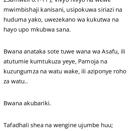
mwimbishaji kanisani, usipokuwa siriazi na
huduma yako, uwezekano wa kukutwa na
hayo upo mkubwa sana.
Bwana anataka sote tuwe wana wa Asafu, ili
atutumie kumtukuza yeye, Pamoja na
kuzungumza na watu wake, ili aziponye roho
za watu..
Bwana akubariki.
Tafadhali shea na wengine ujumbe huu;