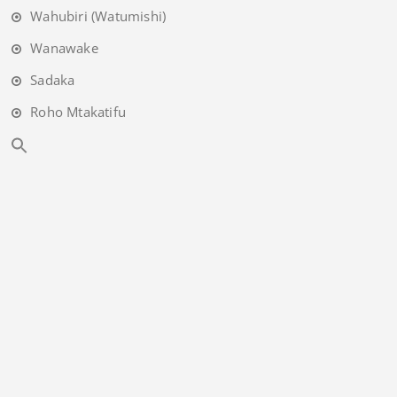
Wahubiri (Watumishi)
Wanawake
Sadaka
Roho Mtakatifu