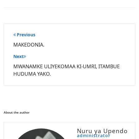
Post
Previous
navigation
MAKEDONIA.
Next
MWANAMKE ULIYEKOMAA KI-UMRI, ITAMBUE
HUDUMA YAKO.
About the author
Nuru ya Upendo
administrator