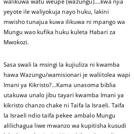
walikuwa watu weupe (wazungu)….kwa njia
yeyote ile waliyokuja nayo huku, lakini
mwisho tunajua kuwa ilikuwa ni mpango wa
Mungu wao kufika huku kuleta Habari za
Mwokozi.
Sasa swali la msingi la kujiuliza ni kwamba
hawa Wazungu/wamisionari je waliitolea wapi
Imani ya Kikristo?…Kama unasoma biblia
utakuwa unalo jibu tayari kwamba Imani ya
kikristo chanzo chake ni Taifa la Israeli. Taifa
la Israeli ndio taifa pekee ambalo Mungu
alilichagua liwe mwanzo wa kupitisha kusudi