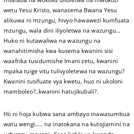
wetu Yesu Kristo, wanasema Bwana Yesu
alikuwa ni mzungu, hivyo hawawezi kumfuata
mzungu, wala dini iliyoletwa na wazungu…
Huko ni kutawaliwa na wazungu na
wanahitimisha kwa kusema kwanini sisi
waafrika tusidumishe Imani zetu, kwanini
mpaka tuige vitu tulivyoletewa na wazungu?
Kwanini tusifuate vya kwetu, huo ni ukoloni
mamboleo?..kwanini hatujikubali?.
Hii ni hoja kubwa sana ambayo inawasumbua
watu wengi….. na inatokana na kutojiamini na