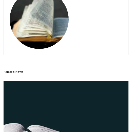
Related News