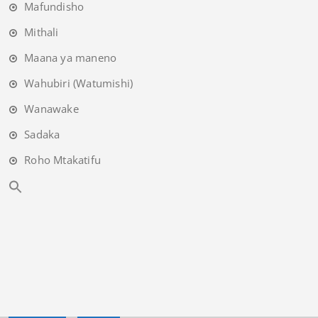
Mafundisho
Mithali
Maana ya maneno
Wahubiri (Watumishi)
Wanawake
Sadaka
Roho Mtakatifu