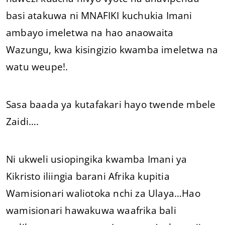
basi atakuwa ni MNAFIKI kuchukia Imani
ambayo imeletwa na hao anaowaita
Wazungu, kwa kisingizio kwamba imeletwa na
watu weupe!.
Sasa baada ya kutafakari hayo twende mbele
Zaidi….
Ni ukweli usiopingika kwamba Imani ya
Kikristo iliingia barani Afrika kupitia
Wamisionari waliotoka nchi za Ulaya…Hao
wamisionari hawakuwa waafrika bali