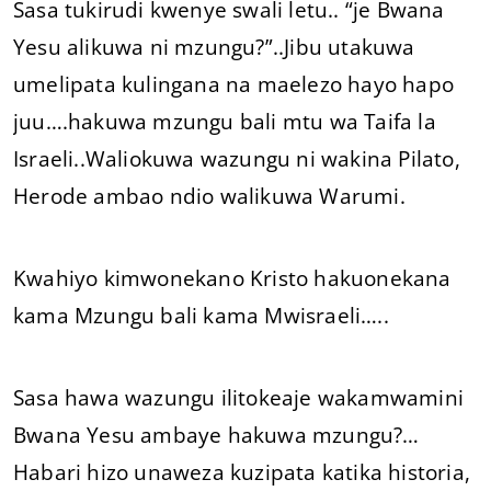
Sasa tukirudi kwenye swali letu.. “je Bwana
Yesu alikuwa ni mzungu?”..Jibu utakuwa
umelipata kulingana na maelezo hayo hapo
juu….hakuwa mzungu bali mtu wa Taifa la
Israeli..Waliokuwa wazungu ni wakina Pilato,
Herode ambao ndio walikuwa Warumi.
Kwahiyo kimwonekano Kristo hakuonekana
kama Mzungu bali kama Mwisraeli…..
Sasa hawa wazungu ilitokeaje wakamwamini
Bwana Yesu ambaye hakuwa mzungu?…
Habari hizo unaweza kuzipata katika historia,