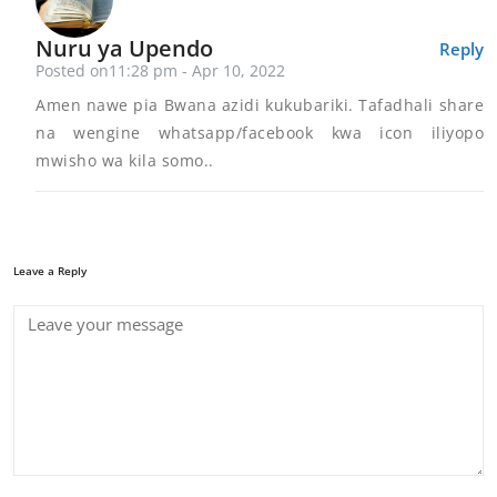
Nuru ya Upendo
Reply
Posted on11:28 pm - Apr 10, 2022
Amen nawe pia Bwana azidi kukubariki. Tafadhali share
na wengine whatsapp/facebook kwa icon iliyopo
mwisho wa kila somo..
Leave a Reply