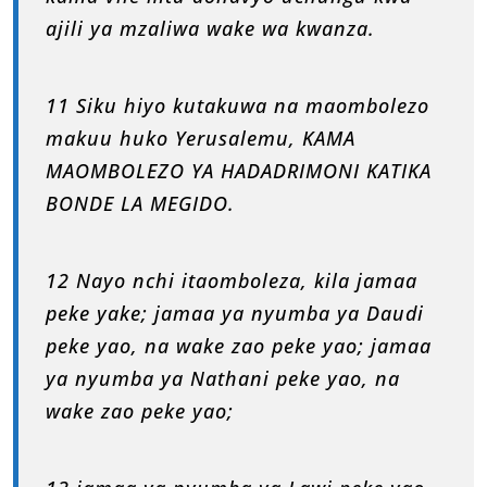
ajili ya mzaliwa wake wa kwanza.
11 Siku hiyo kutakuwa na maombolezo
makuu huko Yerusalemu, KAMA
MAOMBOLEZO YA HADADRIMONI KATIKA
BONDE LA MEGIDO.
12 Nayo nchi itaomboleza, kila jamaa
peke yake; jamaa ya nyumba ya Daudi
peke yao, na wake zao peke yao; jamaa
ya nyumba ya Nathani peke yao, na
wake zao peke yao;