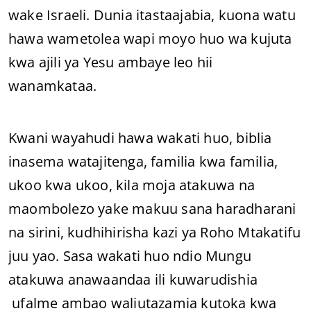
wake Israeli. Dunia itastaajabia, kuona watu
hawa wametolea wapi moyo huo wa kujuta
kwa ajili ya Yesu ambaye leo hii
wanamkataa.
Kwani wayahudi hawa wakati huo, biblia
inasema watajitenga, familia kwa familia,
ukoo kwa ukoo, kila moja atakuwa na
maombolezo yake makuu sana haradharani
na sirini, kudhihirisha kazi ya Roho Mtakatifu
juu yao. Sasa wakati huo ndio Mungu
atakuwa anawaandaa ili kuwarudishia
ufalme ambao waliutazamia kutoka kwa