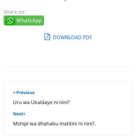
Share on:
WhatsApp
DOWNLOAD PDF
Post
Previous
navigation
Uru wa Ukaldayo ni nini?
Next
Mshipi wa dhahabu matitini ni nini?.