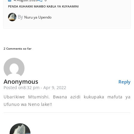
PENDA KUHAKIKI MAMBO KABLA YA KUYAAMINI
By
Nuru ya Upendo
2 Comments so far
Anonymous
Reply
Posted on8:32 pm - Apr 9, 2022
Ubarikiwe Mtumishi. Bwana azidi kukupaka mafuta ya
Ufunuo wa Neno lake!!