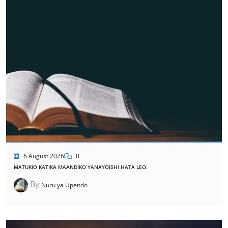
6 August 2026
0
MATUKIO KATIKA MAANDIKO YANAYOISHI HATA LEO.
By
Nuru ya Upendo