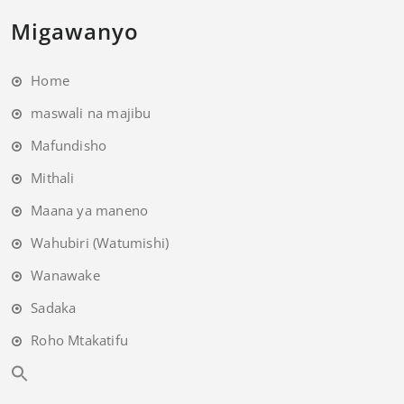
Migawanyo
Home
maswali na majibu
Mafundisho
Mithali
Maana ya maneno
Wahubiri (Watumishi)
Wanawake
Sadaka
Roho Mtakatifu