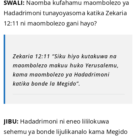
SWALI:
Naomba kufahamu maombolezo ya
Hadadrimoni tunayoyasoma katika Zekaria
12:11 ni maombolezo gani hayo?
Zekaria 12:11 “Siku hiyo kutakuwa na
maombolezo makuu huko Yerusalemu,
kama maombolezo ya Hadadrimoni
katika bonde la Megido”.
JIBU:
Hadadrimoni ni eneo lililokuwa
sehemu ya bonde lijulikanalo kama Megido