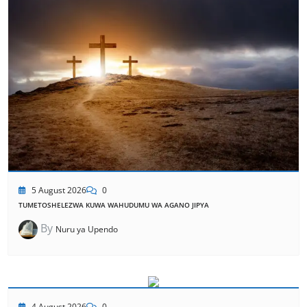
5 August 2026
0
TUMETOSHELEZWA KUWA WAHUDUMU WA AGANO JIPYA
By
Nuru ya Upendo
4 August 2026
0