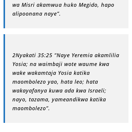
wa Misri akamwua huko Megido, hapo
alipoonana naye”.
2Nyakati 35:25 “Naye Yeremia akamlilia
Yosia; na waimbaji wote waume kwa
wake wakamtaja Yosia katika
maombolezo yao, hata leo; hata
wakayafanya kuwa ada kwa Israeli;
nayo, tazama, yameandikwa katika
maombolezo”.