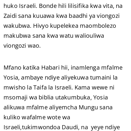
huko Israeli. Bonde hili lilisifika kwa vita, na
Zaidi sana kuuawa kwa baadhi ya viongozi
wakubwa. Hivyo kupelekea maombolezo
makubwa sana kwa watu waliouliwa
viongozi wao.
Mfano katika Habari hii, inamlenga mfalme
Yosia, ambaye ndiye aliyekuwa tumaini la
mwisho la Taifa la Israeli. Kama wewe ni
msomaji wa biblia utakumbuka, Yosia
alikuwa mfalme aliyemcha Mungu sana
kuliko wafalme wote wa
Israeli,tukimwondoa Daudi, na yeye ndiye