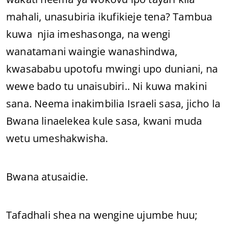
mahali, unasubiria ikufikieje tena? Tambua
kuwa njia imeshasonga, na wengi
wanatamani waingie wanashindwa,
kwasababu upotofu mwingi upo duniani, na
wewe bado tu unaisubiri.. Ni kuwa makini
sana. Neema inakimbilia Israeli sasa, jicho la
Bwana linaelekea kule sasa, kwani muda
wetu umeshakwisha.
Bwana atusaidie.
Tafadhali shea na wengine ujumbe huu;