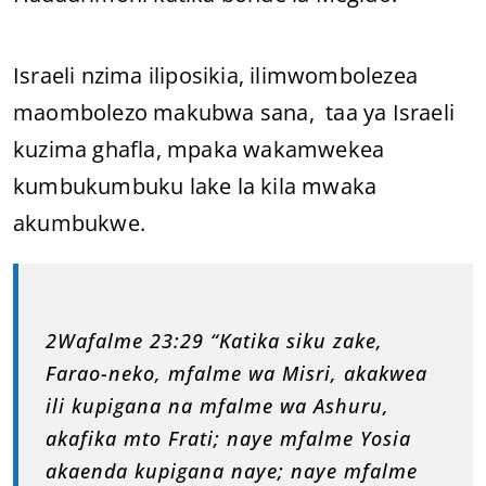
Israeli nzima iliposikia, ilimwombolezea
maombolezo makubwa sana, taa ya Israeli
kuzima ghafla, mpaka wakamwekea
kumbukumbuku lake la kila mwaka
akumbukwe.
2Wafalme 23:29 “Katika siku zake,
Farao-neko, mfalme wa Misri, akakwea
ili kupigana na mfalme wa Ashuru,
akafika mto Frati; naye mfalme Yosia
akaenda kupigana naye; naye mfalme