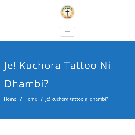
Je! Kuchora Tattoo Ni
Dhambi?
Home
/
Home
/
Je! kuchora tattoo ni dhambi?