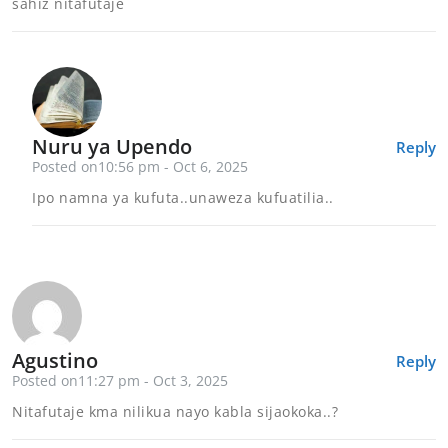
sahiz nitafutaje
Nuru ya Upendo
Reply
Posted on10:56 pm - Oct 6, 2025
Ipo namna ya kufuta..unaweza kufuatilia..
Agustino
Reply
Posted on11:27 pm - Oct 3, 2025
Nitafutaje kma nilikua nayo kabla sijaokoka..?