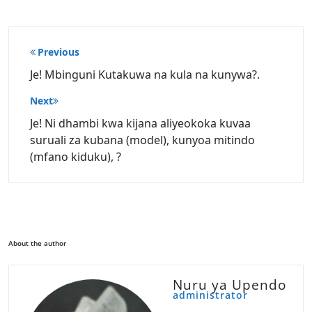
Post
Previous
navigation
Je! Mbinguni Kutakuwa na kula na kunywa?.
Next
Je! Ni dhambi kwa kijana aliyeokoka kuvaa
suruali za kubana (model), kunyoa mitindo
(mfano kiduku), ?
About the author
Nuru ya Upendo
administrator