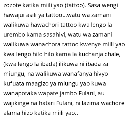
zozote katika miili yao (tattoo). Sasa wengi
hawajui asili ya tattoo…watu wa zamani
walikuwa hawachori tattoo kwa lengo la
urembo kama sasahivi, watu wa zamani
walikuwa wanachora tattoo kwenye miili yao
kwa lengo hilo hilo kama la kuchanja chale,
(kwa lengo la ibada) ilikuwa ni ibada za
miungu, na walikuwa wanafanya hivyo
kufuata maagizo ya miungu yao kuwa
wanapotaka wapate jambo Fulani, au
wajikinge na hatari Fulani, ni lazima wachore
alama hizo katika miili yao..