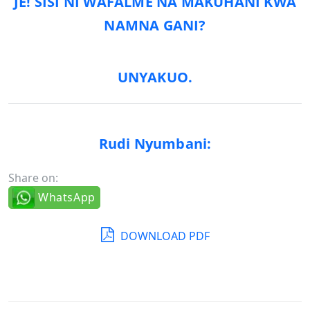
JE! SISI NI WAFALME NA MAKUHANI KWA
NAMNA GANI?
UNYAKUO.
Rudi Nyumbani:
Share on:
WhatsApp
DOWNLOAD PDF