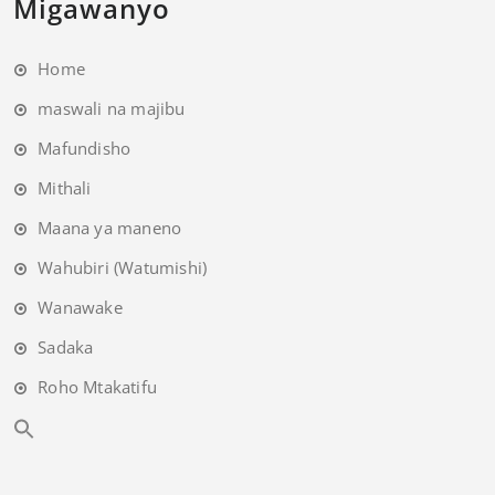
Migawanyo
Home
maswali na majibu
Mafundisho
Mithali
Maana ya maneno
Wahubiri (Watumishi)
Wanawake
Sadaka
Roho Mtakatifu