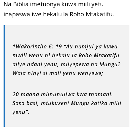
Na Biblia imetuonya kuwa miili yetu
inapaswa iwe hekalu la Roho Mtakatifu.
1Wakorintho 6: 19 “Au hamjui ya kuwa
mwili wenu ni hekalu la Roho Mtakatifu
aliye ndani yenu, mliyepewa na Mungu?
Wala ninyi si mali yenu wenyewe;
20 maana mlinunuliwa kwa thamani.
Sasa basi, mtukuzeni Mungu katika miili
yenu”.