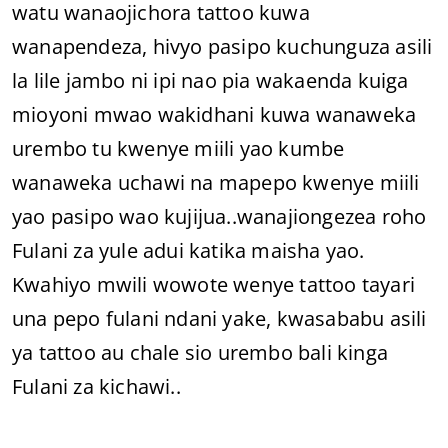
watu wanaojichora tattoo kuwa
wanapendeza, hivyo pasipo kuchunguza asili
la lile jambo ni ipi nao pia wakaenda kuiga
mioyoni mwao wakidhani kuwa wanaweka
urembo tu kwenye miili yao kumbe
wanaweka uchawi na mapepo kwenye miili
yao pasipo wao kujijua..wanajiongezea roho
Fulani za yule adui katika maisha yao.
Kwahiyo mwili wowote wenye tattoo tayari
una pepo fulani ndani yake, kwasababu asili
ya tattoo au chale sio urembo bali kinga
Fulani za kichawi..