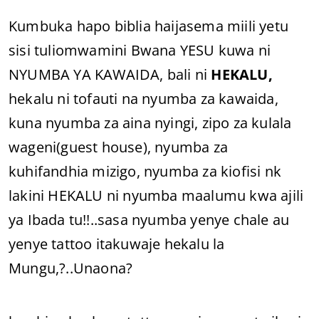
Kumbuka hapo biblia haijasema miili yetu
sisi tuliomwamini Bwana YESU kuwa ni
NYUMBA YA KAWAIDA, bali ni
HEKALU,
hekalu ni tofauti na nyumba za kawaida,
kuna nyumba za aina nyingi, zipo za kulala
wageni(guest house), nyumba za
kuhifandhia mizigo, nyumba za kiofisi nk
lakini HEKALU ni nyumba maalumu kwa ajili
ya Ibada tu!!..sasa nyumba yenye chale au
yenye tattoo itakuwaje hekalu la
Mungu,?..Unaona?