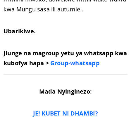
kwa Mungu sasa ili autumie..
Ubarikiwe.
Jiunge na magroup yetu ya whatsapp kwa
kubofya hapa >
Group-whatsapp
Mada Nyinginezo:
JE! KUBET NI DHAMBI?