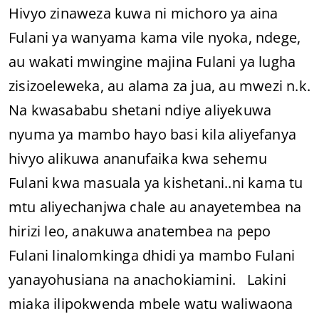
Hivyo zinaweza kuwa ni michoro ya aina
Fulani ya wanyama kama vile nyoka, ndege,
au wakati mwingine majina Fulani ya lugha
zisizoeleweka, au alama za jua, au mwezi n.k.
Na kwasababu shetani ndiye aliyekuwa
nyuma ya mambo hayo basi kila aliyefanya
hivyo alikuwa ananufaika kwa sehemu
Fulani kwa masuala ya kishetani..ni kama tu
mtu aliyechanjwa chale au anayetembea na
hirizi leo, anakuwa anatembea na pepo
Fulani linalomkinga dhidi ya mambo Fulani
yanayohusiana na anachokiamini. Lakini
miaka ilipokwenda mbele watu waliwaona