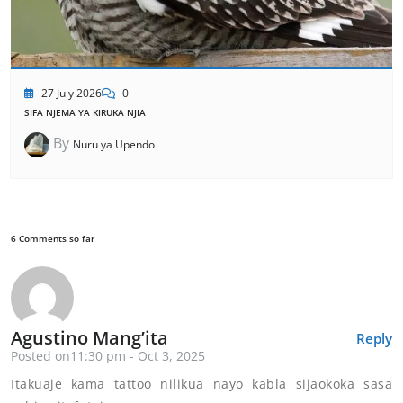
27 July 2026
0
SIFA NJEMA YA KIRUKA NJIA
By
Nuru ya Upendo
6 Comments so far
Agustino Mang’ita
Reply
Posted on11:30 pm - Oct 3, 2025
Itakuaje kama tattoo nilikua nayo kabla sijaokoka sasa