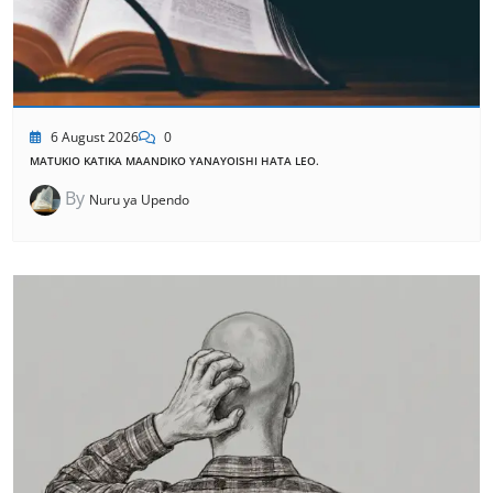
6 August 2026
0
MATUKIO KATIKA MAANDIKO YANAYOISHI HATA LEO.
By
Nuru ya Upendo