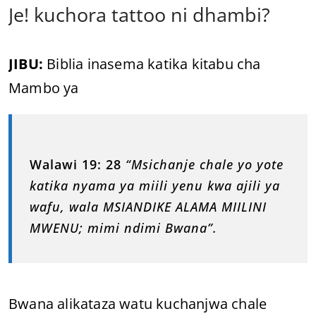
Je! kuchora tattoo ni dhambi?
JIBU:
Biblia inasema katika kitabu cha
Mambo ya
Walawi 19: 28
“Msichanje chale yo yote
katika nyama ya miili yenu kwa ajili ya
wafu, wala MSIANDIKE ALAMA MIILINI
MWENU; mimi ndimi Bwana”.
Bwana alikataza watu kuchanjwa chale