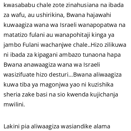
kwasababu chale zote zinahusiana na ibada
za wafu, au ushirikina, Bwana hajawahi
kuwaagiza wana wa Israeli wanapopatwa na
matatizo fulani au wanapohitaji kinga ya
jambo Fulani wachanjwe chale..Hizo zilikuwa
ni ibada za kipagani ambazo tunaona hapa
Bwana anawaagiza wana wa Israeli
wasizifuate hizo desturi…Bwana aliwaagiza
kuwa tiba ya magonjwa yao ni kuzishika
sheria zake basi na sio kwenda kujichanja
mwilini.
Lakini pia aliwaagiza wasiandike alama