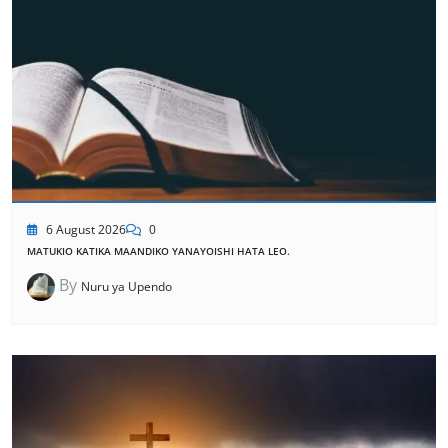
6 August 2026
0
MATUKIO KATIKA MAANDIKO YANAYOISHI HATA LEO.
By
Nuru ya Upendo