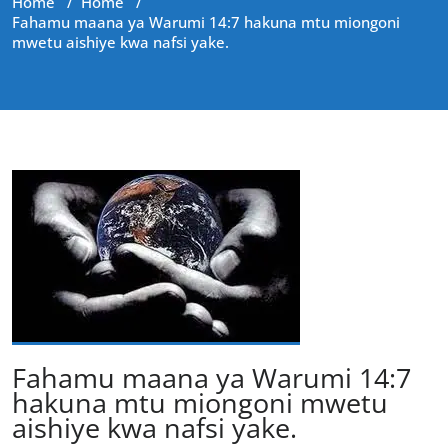
Home
/
Home
/
Fahamu maana ya Warumi 14:7 hakuna mtu miongoni
mwetu aishiye kwa nafsi yake.
Fahamu maana ya Warumi 14:7
hakuna mtu miongoni mwetu
aishiye kwa nafsi yake.