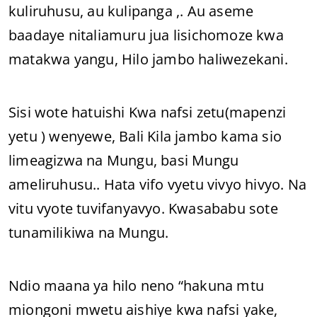
kuliruhusu, au kulipanga ,. Au aseme
baadaye nitaliamuru jua lisichomoze kwa
matakwa yangu, Hilo jambo haliwezekani.
Sisi wote hatuishi Kwa nafsi zetu(mapenzi
yetu ) wenyewe, Bali Kila jambo kama sio
limeagizwa na Mungu, basi Mungu
ameliruhusu.. Hata vifo vyetu vivyo hivyo. Na
vitu vyote tuvifanyavyo. Kwasababu sote
tunamilikiwa na Mungu.
Ndio maana ya hilo neno “hakuna mtu
miongoni mwetu aishiye kwa nafsi yake,