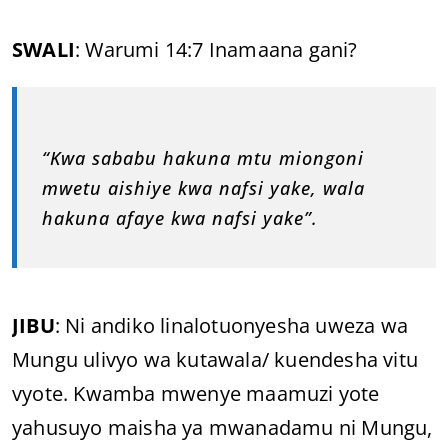
SWALI
: Warumi 14:7 Inamaana gani?
“Kwa sababu hakuna mtu miongoni
mwetu aishiye kwa nafsi yake, wala
hakuna afaye kwa nafsi yake”.
JIBU
: Ni andiko linalotuonyesha uweza wa
Mungu ulivyo wa kutawala/ kuendesha vitu
vyote. Kwamba mwenye maamuzi yote
yahusuyo maisha ya mwanadamu ni Mungu,