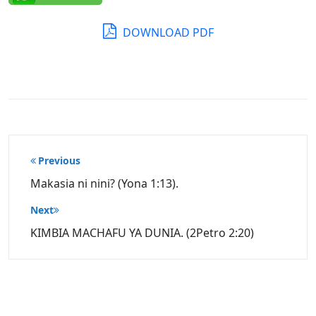
DOWNLOAD PDF
Post
Previous
navigation
Makasia ni nini? (Yona 1:13).
Next
KIMBIA MACHAFU YA DUNIA. (2Petro 2:20)