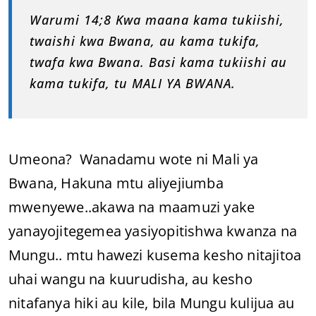
Warumi 14;8 Kwa maana kama tukiishi,
twaishi kwa Bwana, au kama tukifa,
twafa kwa Bwana. Basi kama tukiishi au
kama tukifa, tu MALI YA BWANA.
Umeona? Wanadamu wote ni Mali ya
Bwana, Hakuna mtu aliyejiumba
mwenyewe..akawa na maamuzi yake
yanayojitegemea yasiyopitishwa kwanza na
Mungu.. mtu hawezi kusema kesho nitajitoa
uhai wangu na kuurudisha, au kesho
nitafanya hiki au kile, bila Mungu kulijua au