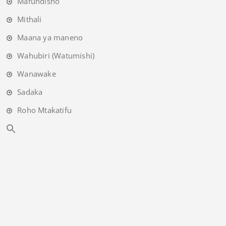
Mafundisho
Mithali
Maana ya maneno
Wahubiri (Watumishi)
Wanawake
Sadaka
Roho Mtakatifu