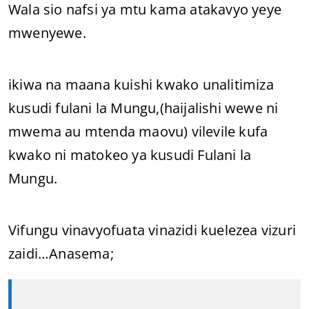
Wala sio nafsi ya mtu kama atakavyo yeye
mwenyewe.
ikiwa na maana kuishi kwako unalitimiza
kusudi fulani la Mungu,(haijalishi wewe ni
mwema au mtenda maovu) vilevile kufa
kwako ni matokeo ya kusudi Fulani la
Mungu.
Vifungu vinavyofuata vinazidi kuelezea vizuri
zaidi…Anasema;