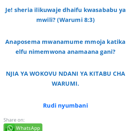
Je! sheria ilikuwaje dhaifu kwasababu ya
mwili? (Warumi 8:3)
Anaposema mwanamume mmoja katika
elfu nimemwona anamaana gani?
NJIA YA WOKOVU NDANI YA KITABU CHA
WARUMI.
Rudi nyumbani
Share on:
WhatsApp