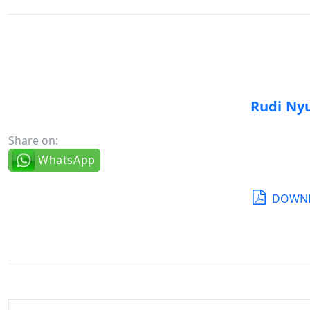
Rudi Ny
Share on:
WhatsApp
DOWNL