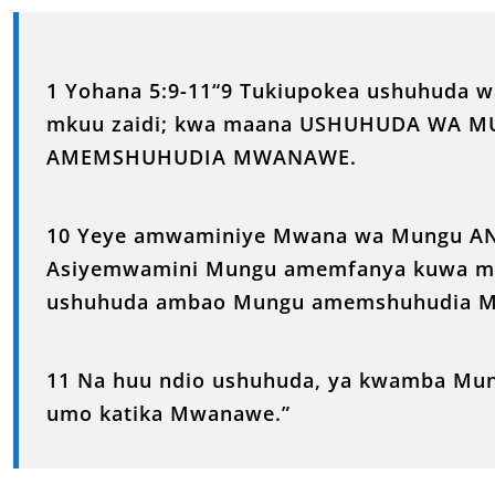
1 Yohana 5:9-11“9 Tukiupokea ushuhuda 
mkuu zaidi; kwa maana USHUHUDA WA 
AMEMSHUHUDIA MWANAWE.
10 Yeye amwaminiye Mwana wa Mungu 
Asiyemwamini Mungu amemfanya kuwa m
ushuhuda ambao Mungu amemshuhudia 
11 Na huu ndio ushuhuda, ya kwamba Mung
umo katika Mwanawe.”