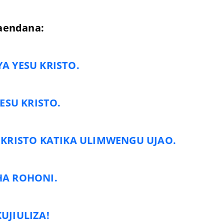
aendana:
A YESU KRISTO.
ESU KRISTO.
 KRISTO KATIKA ULIMWENGU UJAO.
HA ROHONI.
KUJIULIZA!