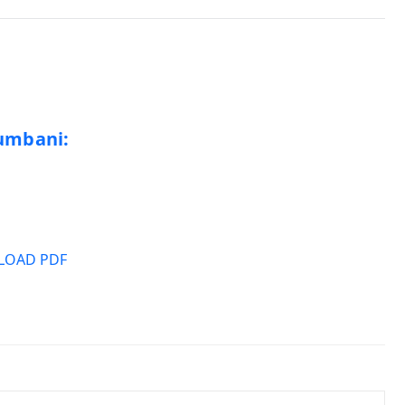
umbani:
OAD PDF