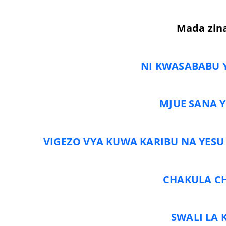
Mada zin
NI KWASABABU Y
MJUE SANA Y
VIGEZO VYA KUWA KARIBU NA YESU
CHAKULA C
SWALI LA 