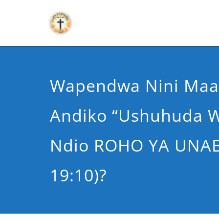
Wapendwa Nini Maan
Andiko “Ushuhuda 
Ndio ROHO YA UNABI
19:10)?