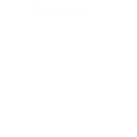
+255 693 036 618