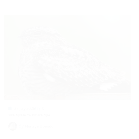
27 July 2026
0
SIFA NJEMA YA KIRUKA NJIA
By
Nuru ya Upendo