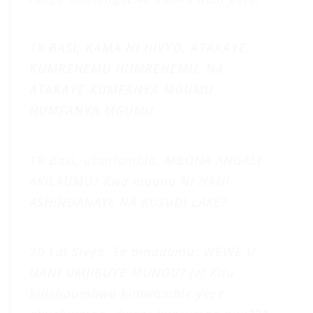
18
BASI, KAMA NI HIVYO, ATAKAYE
KUMREHEMU HUMREHEMU, NA
ATAKAYE KUMFANYA MGUMU
HUMFANYA MGUMU.
19 Basi, utaniambia, MBONA ANGALI
AKILAUMU? Kwa maana NI NANI
ASHINDANAYE NA KUSUDI LAKE?
20 La! Sivyo, Ee binadamu;
WEWE U
NANI UMJIBUYE MUNGU?
Je! Kitu
kilichoumbwa kimwambie yeye