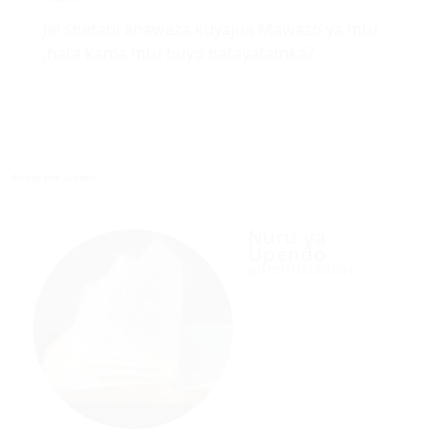
Je! shetani anaweza kuyajua Mawazo ya mtu
,hata kama mtu huyo hatayatamka?
About the author
Nuru ya
Upendo
administrator