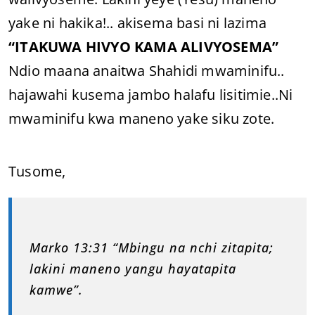
yake ni hakika!.. akisema basi ni lazima
“ITAKUWA HIVYO KAMA ALIVYOSEMA”
Ndio maana anaitwa Shahidi mwaminifu..
hajawahi kusema jambo halafu lisitimie..Ni
mwaminifu kwa maneno yake siku zote.
Tusome,
Marko 13:31 “Mbingu na nchi zitapita;
lakini maneno yangu hayatapita
kamwe”.