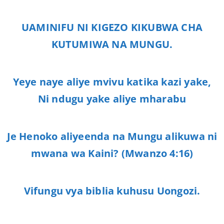
UAMINIFU NI KIGEZO KIKUBWA CHA
KUTUMIWA NA MUNGU.
Yeye naye aliye mvivu katika kazi yake,
Ni ndugu yake aliye mharabu
Je Henoko aliyeenda na Mungu alikuwa ni
mwana wa Kaini? (Mwanzo 4:16)
Vifungu vya biblia kuhusu Uongozi.