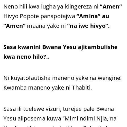
Neno hili kwa lugha ya kiingereza ni
“Amen”
Hivyo Popote panapotajwa
“Amina” au
“Amen”
maana yake ni
“na iwe hivyo”.
Sasa kwanini Bwana Yesu ajitambulishe
kwa neno hilo?..
Ni kuyatofautisha maneno yake na wengine!
Kwamba maneno yake ni Thabiti.
Sasa ili tuelewe vizuri, turejee pale Bwana
Yesu aliposema kuwa “Mimi ndimi Njia, na