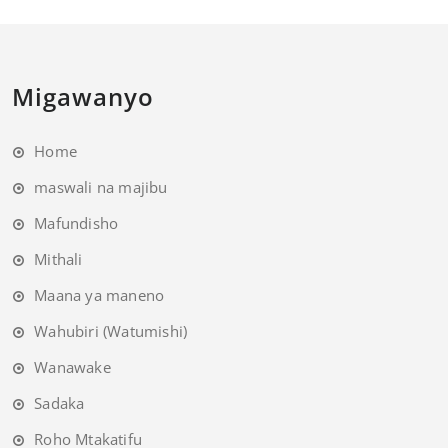
Migawanyo
Home
maswali na majibu
Mafundisho
Mithali
Maana ya maneno
Wahubiri (Watumishi)
Wanawake
Sadaka
Roho Mtakatifu