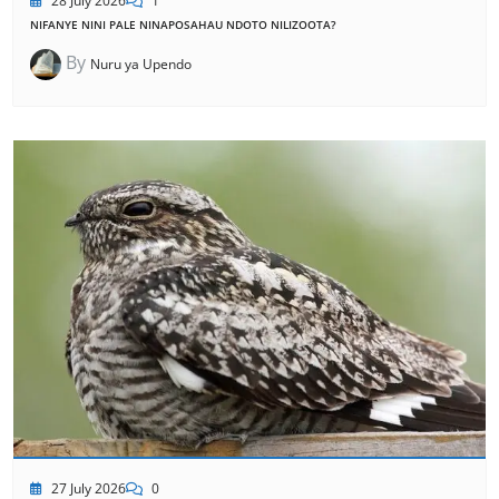
28 July 2026
1
NIFANYE NINI PALE NINAPOSAHAU NDOTO NILIZOOTA?
By
Nuru ya Upendo
27 July 2026
0