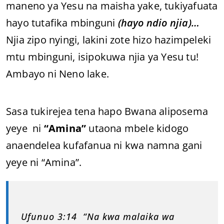
maneno ya Yesu na maisha yake, tukiyafuata
hayo tutafika mbinguni
(hayo ndio njia)…
Njia zipo nyingi, lakini zote hizo hazimpeleki
mtu mbinguni, isipokuwa njia ya Yesu tu!
Ambayo ni Neno lake.
Sasa tukirejea tena hapo Bwana aliposema
yeye ni
“Amina”
utaona mbele kidogo
anaendelea kufafanua ni kwa namna gani
yeye ni “Amina”.
Ufunuo 3:14 “Na kwa malaika wa