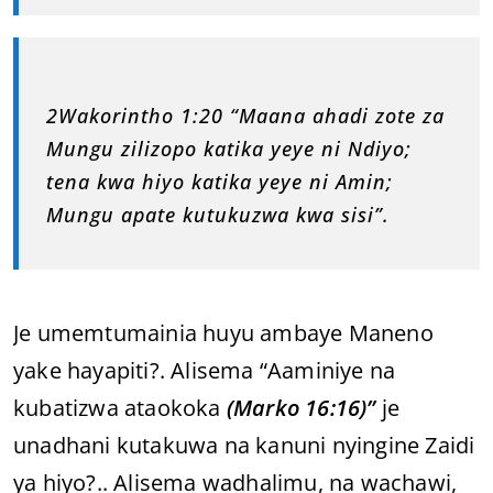
2Wakorintho 1:20 “Maana ahadi zote za
Mungu zilizopo katika yeye ni Ndiyo;
tena kwa hiyo katika yeye ni Amin;
Mungu apate kutukuzwa kwa sisi”.
Je umemtumainia huyu ambaye Maneno
yake hayapiti?. Alisema “Aaminiye na
kubatizwa ataokoka
(Marko 16:16)”
je
unadhani kutakuwa na kanuni nyingine Zaidi
ya hiyo?.. Alisema wadhalimu, na wachawi,