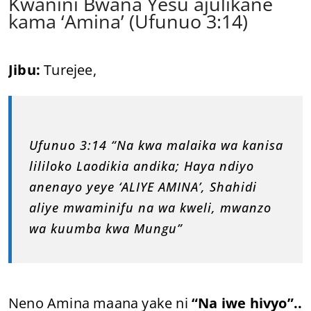
Kwanini Bwana Yesu ajulikane
kama ‘Amina’ (Ufunuo 3:14)
Jibu:
Turejee,
Ufunuo 3:14 “Na kwa malaika wa kanisa
lililoko Laodikia andika; Haya ndiyo
anenayo yeye ‘ALIYE AMINA’, Shahidi
aliye mwaminifu na wa kweli, mwanzo
wa kuumba kwa Mungu”
Neno Amina maana yake ni
“Na iwe hivyo”..