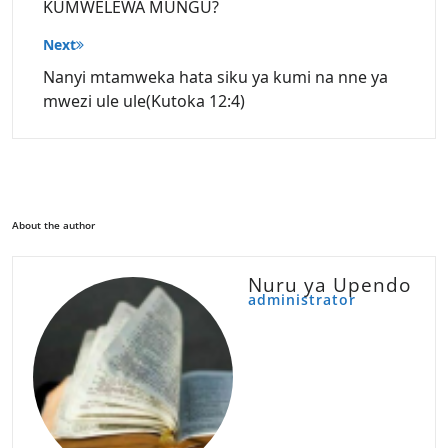
KUMWELEWA MUNGU?
Next
Nanyi mtamweka hata siku ya kumi na nne ya
mwezi ule ule(Kutoka 12:4)
About the author
Nuru ya Upendo
administrator