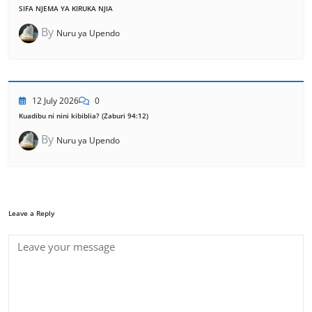
SIFA NJEMA YA KIRUKA NJIA
By
Nuru ya Upendo
12 July 2026
0
Kuadibu ni nini kibiblia? (Zaburi 94:12)
By
Nuru ya Upendo
Leave a Reply