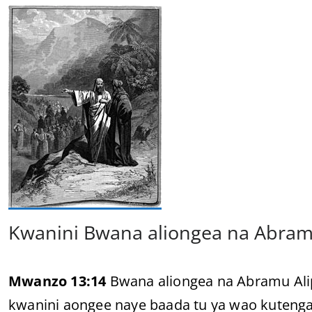
Kwanini Bwana aliongea na Abram
Mwanzo 13:14
Bwana aliongea na Abramu Alip
kwanini aongee naye baada tu ya wao kuteng