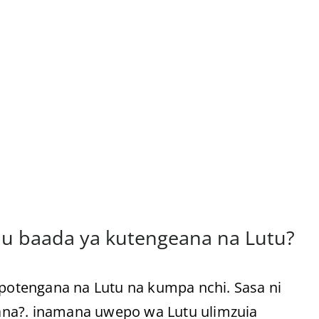
u baada ya kutengeana na Lutu?
otengana na Lutu na kumpa nchi. Sasa ni
ana?. inamana uwepo wa Lutu ulimzuia