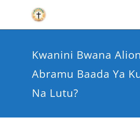
Kwanini Bwana Alio
Abramu Baada Ya K
Na Lutu?