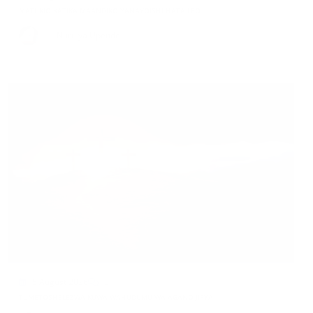
6 August 2026
0
MATUKIO KATIKA MAANDIKO YANAYOISHI HATA LEO.
By
Nuru ya Upendo