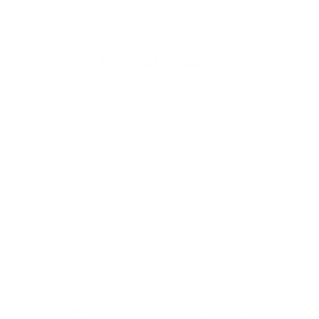
Rudi Nyumbani
Share on:
WhatsApp
DOWNLOAD PDF