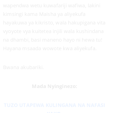
wapendwa wetu kuwafariji wafiwa, lakini
kimsingi kama Maisha ya aliyekufa
hayakuwa ya kikristo, wala hakupigana vita
vyoyote vya kuitetea injili wala kushindana
na dhambi, basi maneno hayo ni hewa tu!
Hayana msaada wowote kwa aliyekufa.
Bwana akubariki.
Mada Nyinginezo:
TUZO UTAPEWA KULINGANA NA NAFASI