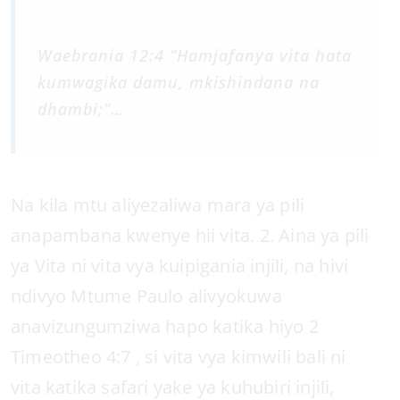
Waebrania 12:4 “Hamjafanya vita hata
kumwagika damu, mkishindana na
dhambi;”…
Na kila mtu aliyezaliwa mara ya pili
anapambana kwenye hii vita. 2. Aina ya pili
ya Vita ni vita vya kuipigania injili, na hivi
ndivyo Mtume Paulo alivyokuwa
anavizungumziwa hapo katika hiyo 2
Timeotheo 4:7 , si vita vya kimwili bali ni
vita katika safari yake ya kuhubiri injili,