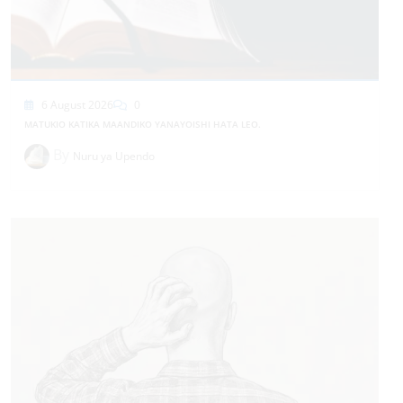
6 August 2026
0
MATUKIO KATIKA MAANDIKO YANAYOISHI HATA LEO.
By
Nuru ya Upendo