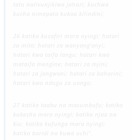
tatu nalivunjikiwa jahazi; kuchwa
kucha nimepata kukaa kilindini;
26 katika kusafiri mara nyingi; hatari
za mito; hatari za wanyang’anyi;
hatari kwa taifa langu; hatari kwa
mataifa mengine; hatari za mjini;
hatari za jangwani; hatari za baharini;
hatari kwa ndugu za uongo;
27 katika taabu na masumbufu; katika
kukesha mara nyingi; katika njaa na
kiu; katika kufunga mara nyingi;
katika baridi na kuwa uchi”.