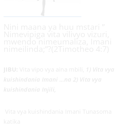
Nini maana ya huu mstari ”
Nimevipiga vita vilivyo vizuri,
mwendo nimeumaliza, Imani
nimeilinda;”?(2Timotheo 4:7)
JIBU:
Vita vipo vya aina mbili,
1) Vita vya
kuishindania Imani …na 2) Vita vya
kuishindania Injili,
Vita vya kuishindania Imani Tunasoma
katika