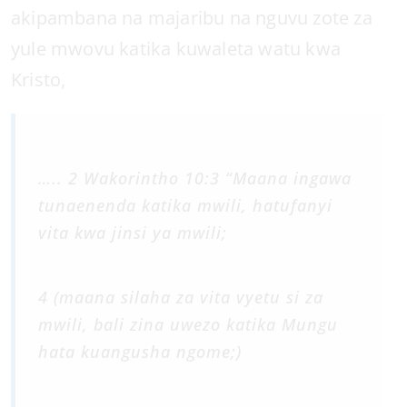
akipambana na majaribu na nguvu zote za
yule mwovu katika kuwaleta watu kwa
Kristo,
….. 2 Wakorintho 10:3 “Maana ingawa
tunaenenda katika mwili, hatufanyi
vita kwa jinsi ya mwili;
4 (maana silaha za vita vyetu si za
mwili, bali zina uwezo katika Mungu
hata kuangusha ngome;)