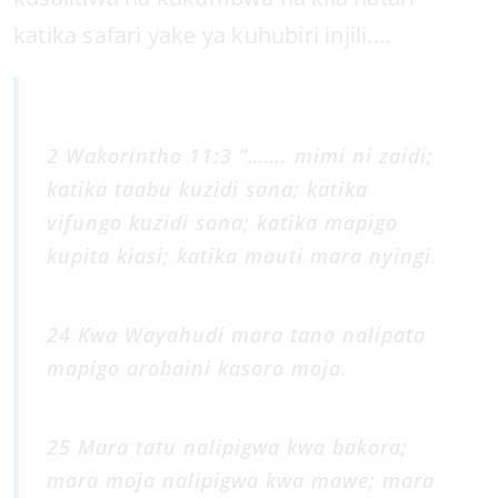
katika safari yake ya kuhubiri injili.…
2 Wakorintho 11:3 “……. mimi ni zaidi;
katika taabu kuzidi sana; katika
vifungo kuzidi sana; katika mapigo
kupita kiasi; katika mauti mara nyingi.
24 Kwa Wayahudi mara tano nalipata
mapigo arobaini kasoro moja.
25 Mara tatu nalipigwa kwa bakora;
mara moja nalipigwa kwa mawe; mara