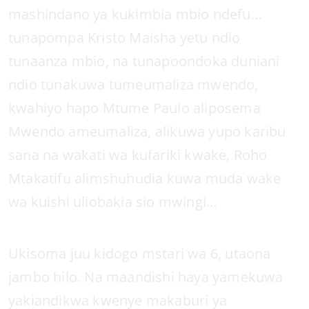
mashindano ya kukimbia mbio ndefu…
tunapompa Kristo Maisha yetu ndio
tunaanza mbio, na tunapoondoka duniani
ndio tunakuwa tumeumaliza mwendo,
kwahiyo hapo Mtume Paulo aliposema
Mwendo ameumaliza, alikuwa yupo karibu
sana na wakati wa kufariki kwake, Roho
Mtakatifu alimshuhudia kuwa muda wake
wa kuishi uliobakia sio mwingi…
Ukisoma juu kidogo mstari wa 6, utaona
jambo hilo. Na maandishi haya yamekuwa
yakiandikwa kwenye makaburi ya