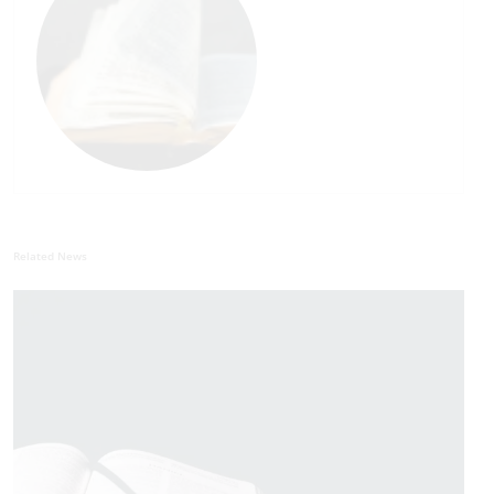
Related News