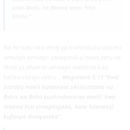
yake Mola, na Bwana wetu Yesu
Kristo.”
Na hii ndio vita dhidi ya mafundisho potofu
ambayo ambayo yanapindua imani zetu na
dhidi ya dhambi ambayo inatenda kazi
katika viungo vyetu …
Wagalatia 5:17 “Kwa
sababu mwili hutamani ukishindana na
Roho, na Roho kushindana na mwili; kwa
maana hizi zimepingana, hata hamwezi
kufanya mnayotaka”.