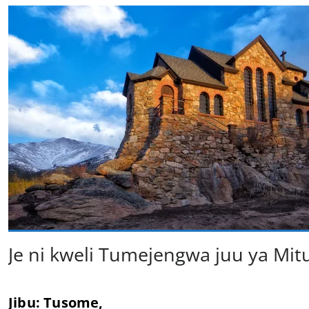
Je ni kweli Tumejengwa juu ya Mit
Jibu: Tusome,