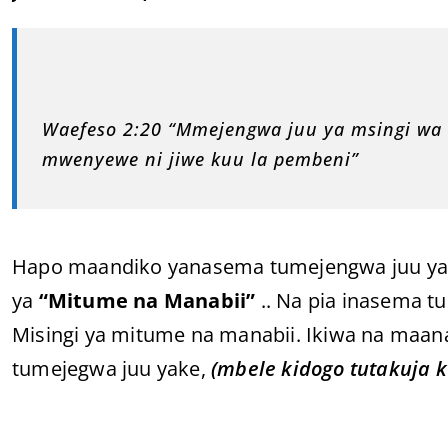
Waefeso 2:20 “Mmejengwa juu ya msingi wa 
mwenyewe ni jiwe kuu la pembeni”
Hapo maandiko yanasema tumejengwa juu ya
ya
“Mitume na Manabii”
.. Na pia inasema 
Misingi ya mitume na manabii. Ikiwa na maa
tumejegwa juu yake,
(mbele kidogo tutakuja k