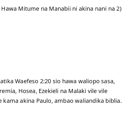
) Hawa Mitume na Manabii ni akina nani na 2)
ika Waefeso 2:20 sio hawa waliopo sasa,
emia, Hosea, Ezekieli na Malaki vile vile
kama akina Paulo, ambao waliandika biblia.