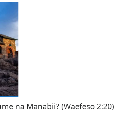
ume na Manabii? (Waefeso 2:20)