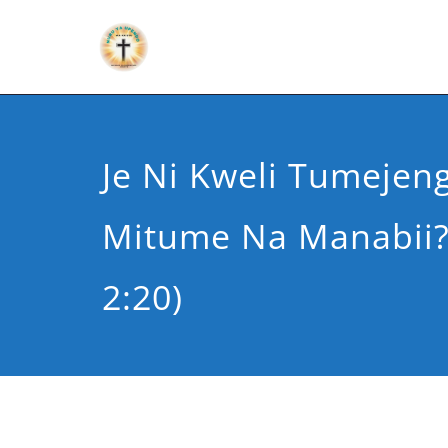
Je Ni Kweli Tumejen
Mitume Na Manabii?
2:20)