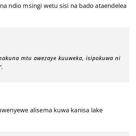
na ndio msingi wetu sisi na bado ataendelea
hakuna mtu awezaye kuuweka, isipokuwa ni
”.
wenyewe alisema kuwa kanisa lake