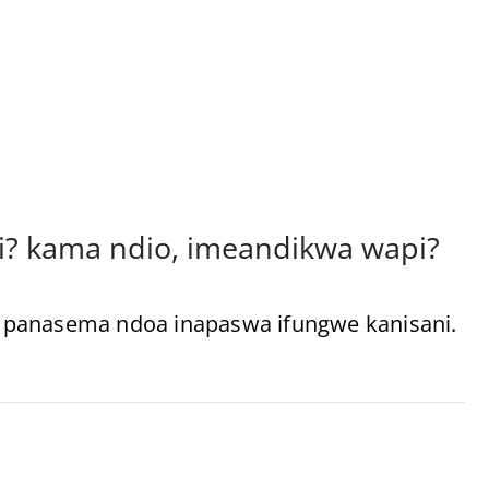
ni? kama ndio, imeandikwa wapi?
o panasema ndoa inapaswa ifungwe kanisani.