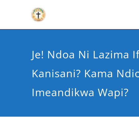
Je! Ndoa Ni Lazima 
Kanisani? Kama Ndio
Imeandikwa Wapi?