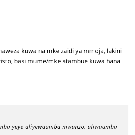
aweza kuwa na mke zaidi ya mmoja, lakini
 Kristo, basi mume/mke atambue kuwa hana
amba yeye aliyewaumba mwanzo, aliwaumba