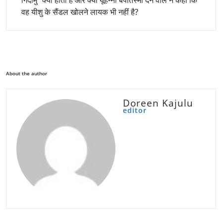
गिदामु” क्या होता है और क्यों यूहन्ना बपतिस्मा देने वाले ने कहा कि
वह यीशु के सैंडल खोलने लायक भी नहीं है?
About the author
Doreen Kajulu
editor