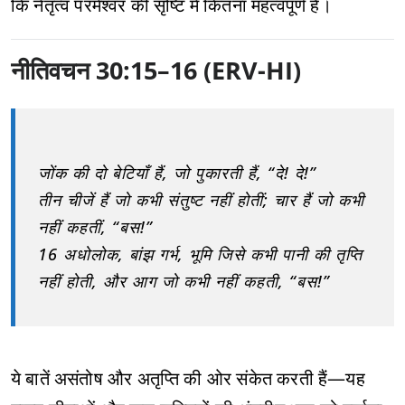
कि नेतृत्व परमेश्वर की सृष्टि में कितना महत्वपूर्ण है।
नीतिवचन 30:15–16 (ERV-HI)
जोंक की दो बेटियाँ हैं, जो पुकारती हैं, “दे! दे!”
तीन चीजें हैं जो कभी संतुष्ट नहीं होतीं; चार हैं जो कभी
नहीं कहतीं, “बस!”
16 अधोलोक, बांझ गर्भ, भूमि जिसे कभी पानी की तृप्ति
नहीं होती, और आग जो कभी नहीं कहती, “बस!”
ये बातें असंतोष और अतृप्ति की ओर संकेत करती हैं—यह