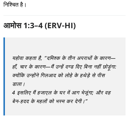
निश्चित है।
आमोस 1:3–4 (ERV-HI)
यहोवा कहता है, “दमिश्क के तीन अपराधों के कारण—
हाँ, चार के कारण—मैं उन्हें दण्ड दिए बिना नहीं छोड़ूंगा:
क्योंकि उन्होंने गिलआद को लोहे के हथेड़े से पीस
डाला।
4 इसलिए मैं हजाएल के घर में आग भेजूंगा; और वह
बेन-हदद के महलों को भस्म कर देगी।”