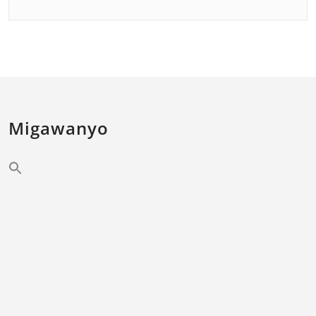
Migawanyo