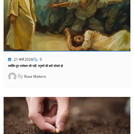
21 मार्च 2026
0
क्योंकि तुम परमेश्वर की नहीं, मनुष्यों की बातें सोचते हो
By
Rose Makero