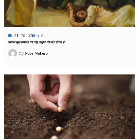
21 मार्च 2026
0
क्योंकि तुम परमेश्वर की नहीं, मनुष्यों की बातें सोचते हो
By
Rose Makero