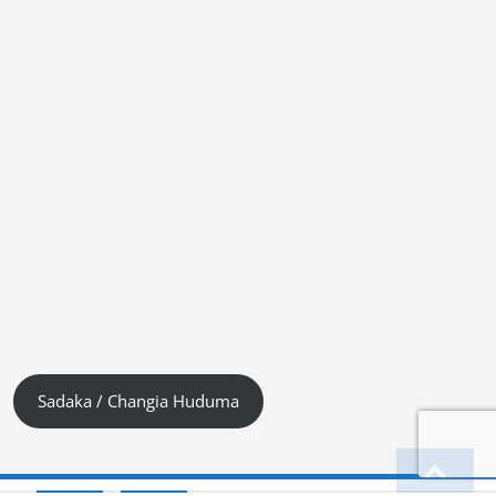
Sadaka / Changia Huduma