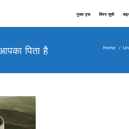
मुख्य पृष्ठ
विषय सूची
बाइब
 आपका पिता है
Home
/
Un