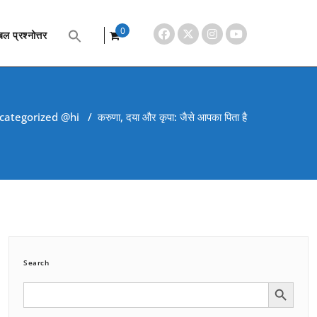
0
ल प्रश्नोत्तर
items
categorized @hi
/
करुणा, दया और कृपा: जैसे आपका पिता है
Search
Search Button
Search
for: