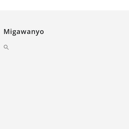
Migawanyo