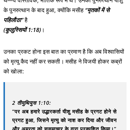
थे—वे वास्तविक, भौतिक रूप में थे। उनका पुनरुत्थान यीशु
के पुनरुत्थान के बाद हुआ, क्योंकि मसीह
“मृतकों में से
पहिलौठा”
है
(कुलुस्सियों 1:18)
।
उनका प्रकट होना इस बात का प्रमाण है कि अब विश्वासियों
को मृत्यु कैद नहीं कर सकती। मसीह ने विजयी होकर कब्रों
को खोला:
2 तीमुथियुस 1:10:
“पर अब हमारे उद्धारकर्ता यीशु मसीह के प्रगट होने से
प्रगट हुआ, जिसने मृत्यु को नाश कर दिया और जीवन
और अमरता को सुसमाचार के द्वारा प्रकाशित किया।”