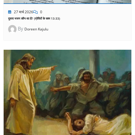
27 मार्च 2026
0
दूसरा भजन कौन-सा है? (प्रेरितों के काम 13:33)
By
Doreen Kajulu