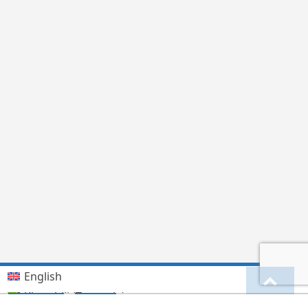
English
Kiswahili (Tanzania)