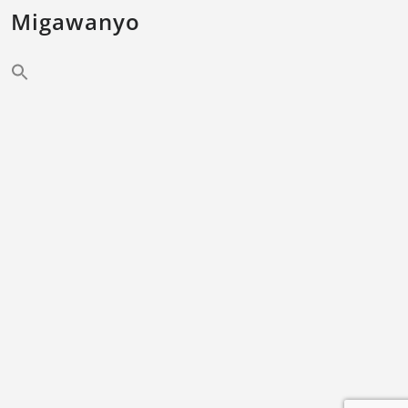
Migawanyo