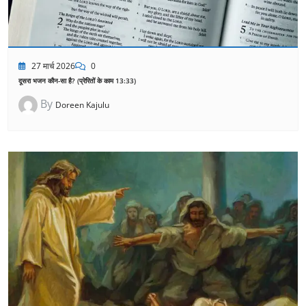
27 मार्च 2026
0
दूसरा भजन कौन-सा है? (प्रेरितों के काम 13:33)
By
Doreen Kajulu