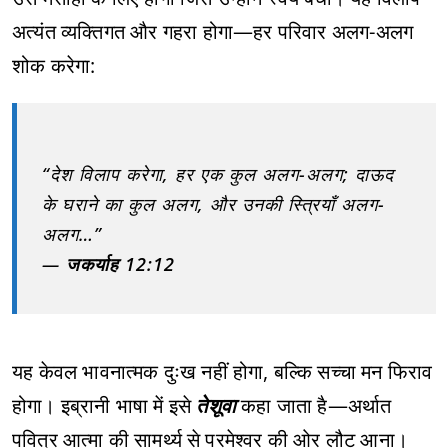
अत्यंत व्यक्तिगत और गहरा होगा—हर परिवार अलग-अलग
शोक करेगा:
“देश विलाप करेगा, हर एक कुल अलग-अलग; दाऊद
के घराने का कुल अलग, और उनकी स्त्रियाँ अलग-
अलग…”
—
जकर्याह 12:12
यह केवल भावनात्मक दुःख नहीं होगा, बल्कि सच्चा मन फिराव
होगा। इब्रानी भाषा में इसे
तेशूवा
कहा जाता है—अर्थात
पवित्र आत्मा की सामर्थ्य से परमेश्वर की ओर लौट आना।