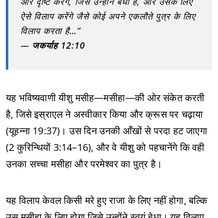
ओर दृष्टि करेंगे, जिसे उन्होंने बेधा है, और उसके लिए
ऐसे विलाप करेंगे जैसे कोई अपने एकलौते पुत्र के लिए
विलाप करता है…”
—
जकर्याह 12:10
यह भविष्यवाणी यीशु मसीह—मसीहा—की ओर संकेत करती
है, जिसे इस्राएल ने अस्वीकार किया और क्रूस पर चढ़ाया
(यूहन्ना 19:37)। उस दिन उनकी आँखों से परदा हट जाएगा
(2 कुरिन्थियों 3:14–16), और वे यीशु को पहचानेंगे कि वही
उनका सच्चा मसीहा और परमेश्वर का पुत्र है।
यह विलाप केवल किसी मरे हुए राजा के लिए नहीं होगा, बल्कि
उस मसीहा के लिए होगा जिसे उन्होंने स्वयं बेधा। यह विलाप