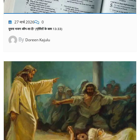
27 मार्च 2026
0
दूसरा भजन कौन-सा है? (प्रेरितों के काम 13:33)
By
Doreen Kajulu