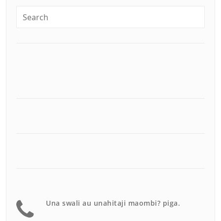
Una swali au unahitaji maombi? piga.