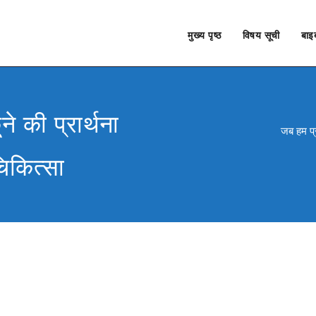
मुख्य पृष्ठ
विषय सूची
बाइब
े की प्रार्थना
जब हम प्रभ
चिकित्सा