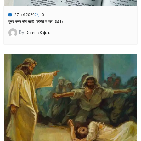
27 मार्च 2026
0
दूसरा भजन कौन-सा है? (प्रेरितों के काम 13:33)
By
Doreen Kajulu