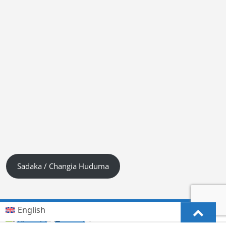
Sadaka / Changia Huduma
English
Kiswahili (Tanzania)