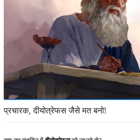
प्रचारक, दीयोत्रेफस जैसे मत बनो!