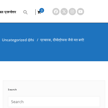
0
ल प्रश्नोत्तर
items
/
Uncategorized @hi
/
प्रचारक, दीयोत्रेफस जैसे मत बनो!
Search