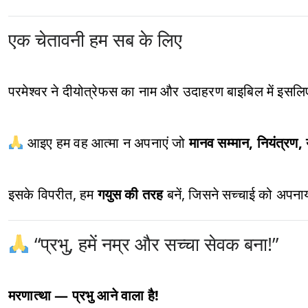
एक चेतावनी हम सब के लिए
परमेश्वर ने दीयोत्रेफस का नाम और उदाहरण बाइबिल में इसल
आइए हम वह आत्मा न अपनाएं जो
मानव सम्मान, नियंत्रण
इसके विपरीत, हम
गयुस की तरह
बनें, जिसने सच्चाई को अपनाय
“प्रभु, हमें नम्र और सच्चा सेवक बना!”
मरणात्‍था — प्रभु आने वाला है!