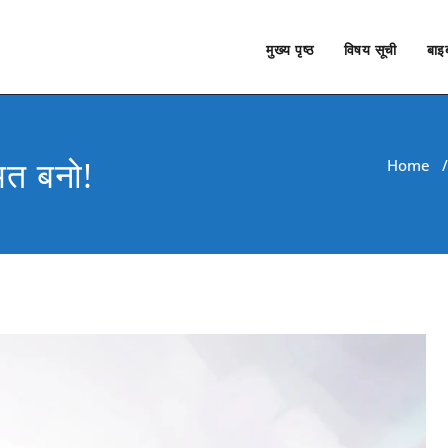
मुख्य पृष्ठ
विषय सूची
बाइब
मत बनो!
Home