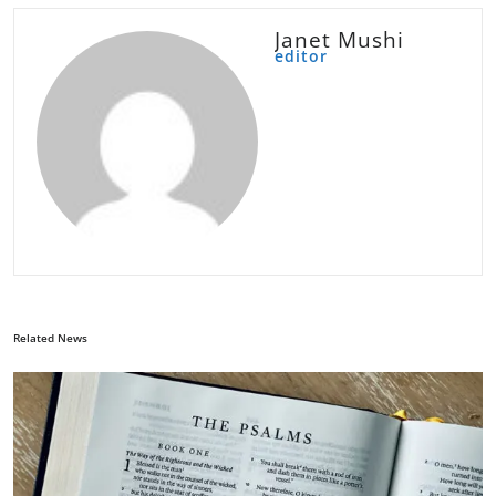
Janet Mushi
editor
Related News