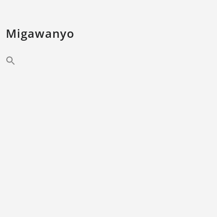
Migawanyo