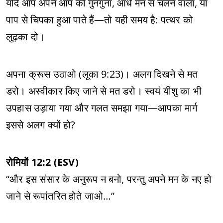
यदि आप अपने आप को गुनगुना, आधे मन से चलने वाला, या
पाप से चिपका हुआ पाते हैं—तो यही समय है: पत्थर को
लुढ़का दो।
अपना क्रूस उठाओ (लूका 9:23)। अलग दिखने से मत
डरो। अस्वीकार किए जाने से मत डरो। स्वयं यीशु का भी
उपहास उड़ाया गया और गलत समझा गया—आपका मार्ग
इससे अलग क्यों हो?
रोमियों 12:2 (ESV)
“और इस संसार के अनुरूप न बनो, परन्तु अपने मन के नए हो
जाने से रूपांतरित होते जाओ…”