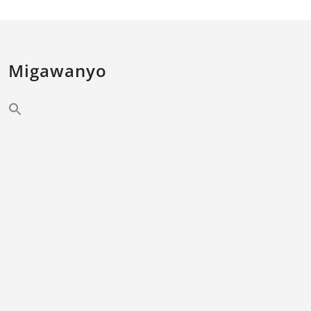
Migawanyo