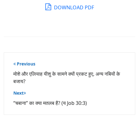
DOWNLOAD PDF
पोस्ट
Previous
नेविगेशन
मोशे और एलियाह यीशु के सामने क्यों प्रकट हुए, अन्य नबियों के
बजाय?
Next
“चबाना” का क्या मतलब है? (य Job 30:3)