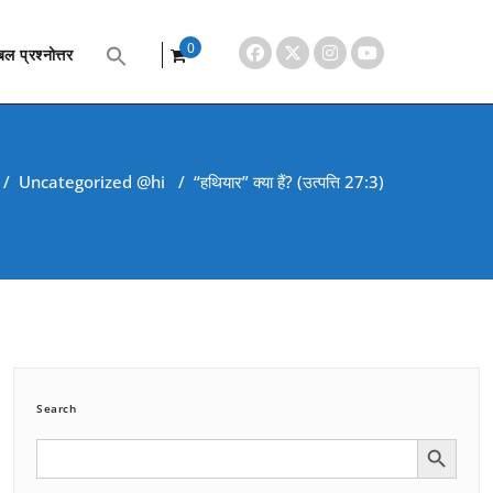
0
ल प्रश्नोत्तर
items
/
Uncategorized @hi
/
“हथियार” क्या हैं? (उत्पत्ति 27:3)
Search
Search Button
Search
for: