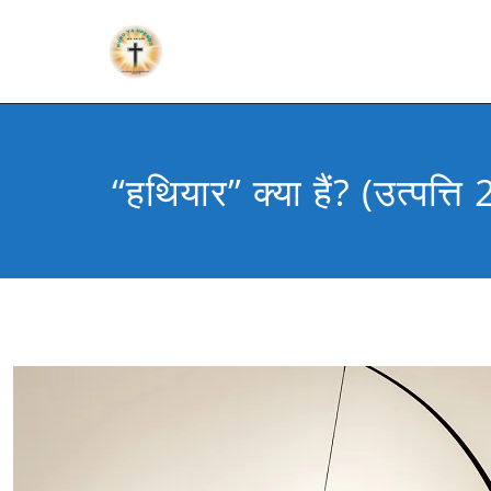
“हथियार” क्या हैं? (उत्पत्ति