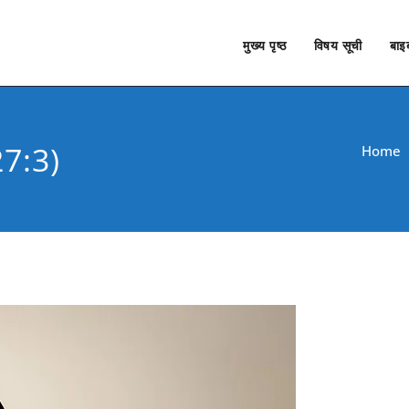
मुख्य पृष्ठ
विषय सूची
बाइब
 27:3)
Home