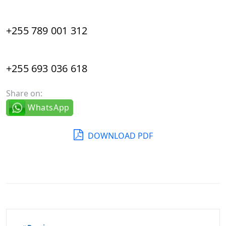
+255 789 001 312
+255 693 036 618
Share on:
WhatsApp
DOWNLOAD PDF
पोस्ट