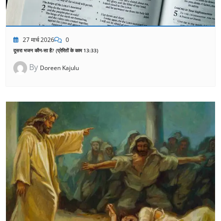
27 मार्च 2026
0
दूसरा भजन कौन-सा है? (प्रेरितों के काम 13:33)
By
Doreen Kajulu