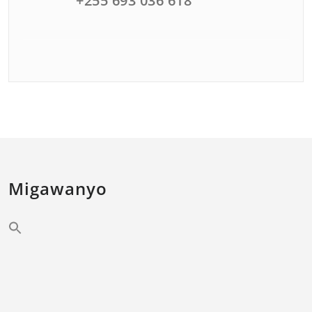
+255 693 036 618
Migawanyo