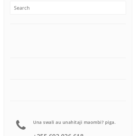
Una swali au unahitaji maombi? piga.