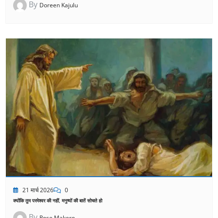
By
Doreen Kajulu
21 मार्च 2026
0
क्योंकि तुम परमेश्वर की नहीं, मनुष्यों की बातें सोचते हो
By
Rose Makero