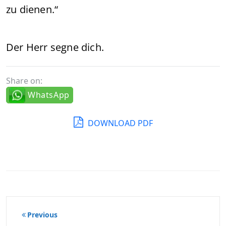
zu dienen.“
Der Herr segne dich.
Share on:
WhatsApp
DOWNLOAD PDF
Beitragsnavigation
Previous