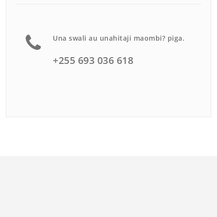
Una swali au unahitaji maombi? piga.
+255 693 036 618