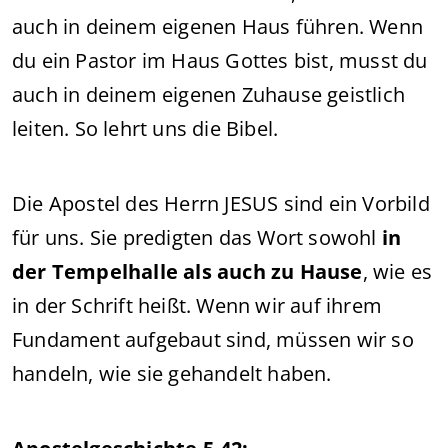
auch in deinem eigenen Haus führen. Wenn
du ein Pastor im Haus Gottes bist, musst du
auch in deinem eigenen Zuhause geistlich
leiten. So lehrt uns die Bibel.
Die Apostel des Herrn JESUS sind ein Vorbild
für uns. Sie predigten das Wort sowohl
in
der Tempelhalle als auch zu Hause
, wie es
in der Schrift heißt. Wenn wir auf ihrem
Fundament aufgebaut sind, müssen wir so
handeln, wie sie gehandelt haben.