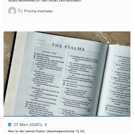
SELBSTREINIGUNG IST DAS SIEGEL DER HEILIGKEIT
By
Prischa mashaka
27. März 2026
0
Was ist der zweite Psalm? (Apostelgeschichte 13,33)