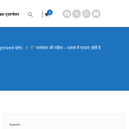
0
ल प्रश्नोत्तर
items
orized @hi
/
परमेश्वर की महिमा – एकता में प्रकट होती है
Search