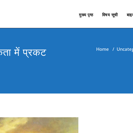
मुख्य पृष्ठ
विषय सूची
बाइब
ता में प्रकट
Home
/
Uncateg