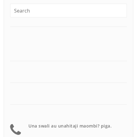
Una swali au unahitaji maombi? piga.