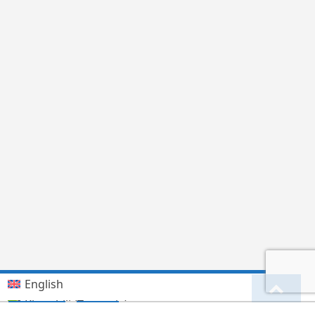
English
Kiswahili (Tanzania)