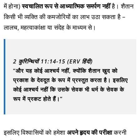
में होना)
स्वचालित रूप से आध्यात्मिक समर्पण नहीं
है। शैतान
किसी भी व्यक्ति की कमजोरियों का लाभ उठा सकता है –
लालच, महत्वाकांक्षा या संदेह के माध्यम से।
2 कुरिन्थियों 11:14-15 (ERV हिंदी)
“और यह कोई आश्चर्य नहीं, क्योंकि शैतान खुद को
प्रकाश के देवदूत के रूप में प्रस्तुत करता है। इसलिए
कोई आश्चर्य नहीं कि उसके सेवक भी धर्म के सेवक के
रूप में प्रकट होते हैं।”
इसलिए विश्वासियों को हमेशा
अपने हृदय की परीक्षा
करनी